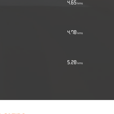
4.65
kms
4.78
kms
5.28
kms