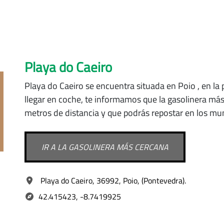
Playa do Caeiro
Playa do Caeiro se encuentra situada
en Poio
, en l
llegar en coche, te informamos que la gasolinera más
metros de distancia y que podrás repostar en los mu
IR A LA GASOLINERA MÁS CERCANA
Playa do Caeiro, 36992, Poio, (Pontevedra).
42.415423, -8.7419925