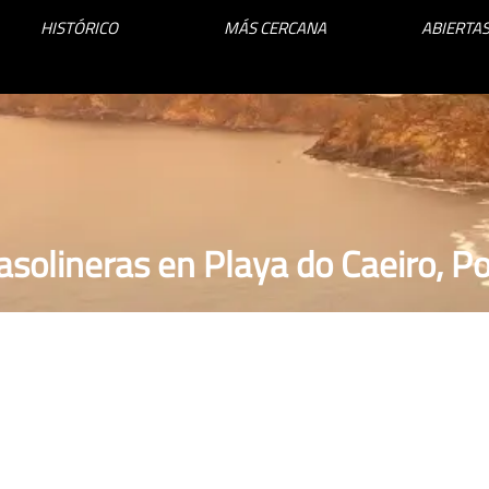
HISTÓRICO
MÁS CERCANA
ABIERTAS
asolineras en Playa do Caeiro, Po