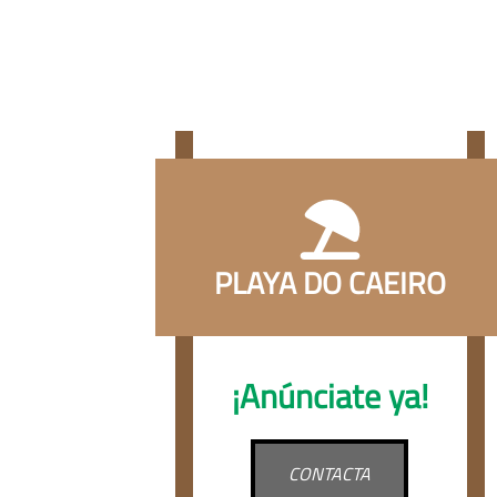
PLAYA DO CAEIRO
¡Anúnciate ya!
CONTACTA