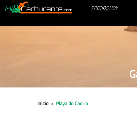
PRECIOS HOY
G
Inicio
>
Playa do Caeiro