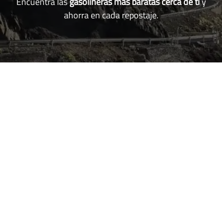
Encuentra las
gasolineras más baratas cerca de ti
y
ahorra en cada repostaje.