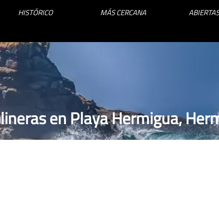
HISTÓRICO
MÁS CERCANA
ABIERTAS
lineras en Playa Hermigua, Her