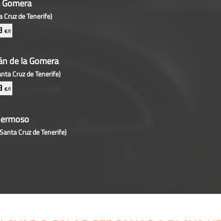
a Gomera
a Cruz de Tenerife)
29
€/l
án de la Gomera
anta Cruz de Tenerife)
29
€/l
hermoso
(Santa Cruz de Tenerife)