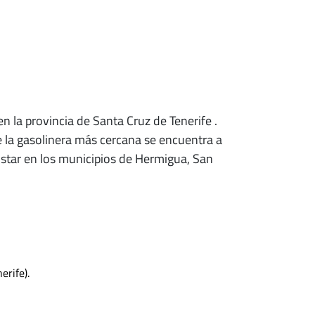
 en la provincia de Santa Cruz de Tenerife
.
e la gasolinera más cercana se encuentra a
ostar en los municipios de Hermigua, San
rife).