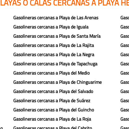
LAYAS O CALAS CERCANAS A PLAYA 
Gasolineras cercanas a Playa de Las Arenas
Gaso
Gasolineras cercanas a Playa de Iguala
Gaso
Gasolineras cercanas a Playa de Santa María
Gaso
Gasolineras cercanas a Playa de La Rajita
Gaso
Gasolineras cercanas a Playa de La Negra
Gaso
Gasolineras cercanas a Playa de Tapachuga
Gaso
Gasolineras cercanas a Playa del Medio
Gaso
Gasolineras cercanas a Playa de Chinguarime
Gaso
Gasolineras cercanas a Playa del Salvado
Gaso
Gasolineras cercanas a Playa de Suárez
Gaso
Gasolineras cercanas a Playa del Guincho
Gaso
Gasolineras cercanas a Playa de La Roja
Gaso
no
Gasolineras cercanas a Playa del Cabrito
Gaso