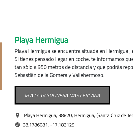
Playa Hermigua
Playa Hermigua se encuentra situada
en Hermigua
,
Si tienes pensado llegar en coche, te informamos qu
tan sólo a 950 metros de distancia y que podrás rep
Sebastián de la Gomera y Vallehermoso.
IR A LA GASOLINERA MÁS CERCANA
Playa Hermigua, 38820, Hermigua, (Santa Cruz de Tene
28.1786081, -17.182129