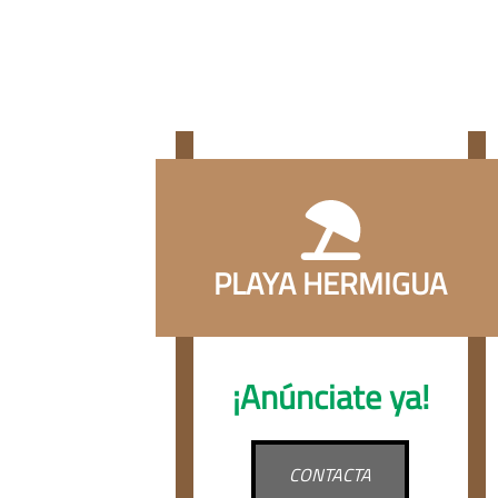
PLAYA HERMIGUA
¡Anúnciate ya!
CONTACTA