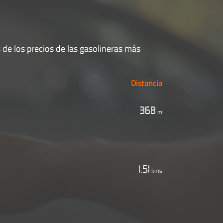
 de los precios de las gasolineras más
Distancia
368
m
1.51
kms