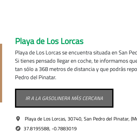
Playa de Los Lorcas
Playa de Los Lorcas se encuentra situada
en San Ped
Si tienes pensado llegar en coche, te informamos qu
tan sólo a 368 metros de distancia y que podrás repo
Pedro del Pinatar.
IR A LA GASOLINERA MÁS CERCANA
Playa de Los Lorcas, 30740, San Pedro del Pinatar, (Mu
37.8195588, -0.7883019