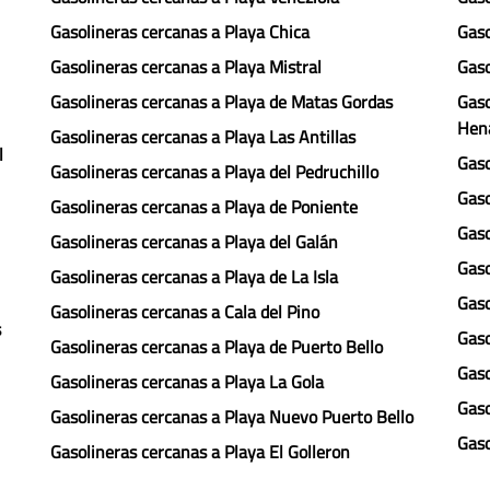
Gasolineras cercanas a Playa Chica
Gaso
Gasolineras cercanas a Playa Mistral
Gaso
Gasolineras cercanas a Playa de Matas Gordas
Gaso
Hen
Gasolineras cercanas a Playa Las Antillas
l
Gaso
Gasolineras cercanas a Playa del Pedruchillo
Gaso
Gasolineras cercanas a Playa de Poniente
Gaso
Gasolineras cercanas a Playa del Galán
Gaso
Gasolineras cercanas a Playa de La Isla
Gaso
Gasolineras cercanas a Cala del Pino
s
Gaso
Gasolineras cercanas a Playa de Puerto Bello
Gaso
Gasolineras cercanas a Playa La Gola
Gaso
Gasolineras cercanas a Playa Nuevo Puerto Bello
Gaso
Gasolineras cercanas a Playa El Golleron