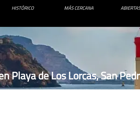
HISTÓRICO
MÁS CERCANA
ABIERTAS
en Playa de Los Lorcas, San Pedr