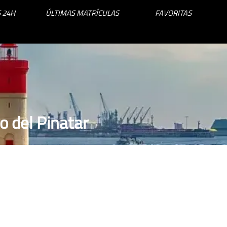
 24H
ÚLTIMAS MATRÍCULAS
FAVORITAS
o del Pinatar