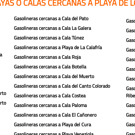
YAS O CALAS CERCANAS A PLAYA DE 
Gasolineras cercanas a Cala del Pato
Gaso
Gasolineras cercanas a Cala La Galera
Gaso
Gasolineras cercanas a Cala Túnez
Gaso
Gasolineras cercanas a Playa de La Calafría
Gaso
ga
Gasolineras cercanas a Cala Roja
Gaso
Gasolineras cercanas a Cala Botella
Gaso
Gasolineras cercanas a Cala del Muerto
Gaso
Gasolineras cercanas a Cala del Canto Colorado
Gaso
rto
Gasolineras cercanas a Cala Costea
Ribe
rto
Gasolineras cercanas a Cala Paloma
Gaso
Gasolineras cercanas a Cala El Cañonero
Gaso
Gasolineras cercanas a Playa del Cura
Gaso
Gasolineras cercanas a Playa Veneziola
Gaso