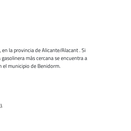
, en la provincia de Alicante/Alacant
. Si
a gasolinera más cercana se encuentra a
n el municipio de Benidorm.
).