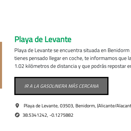
Playa de Levante
Playa de Levante se encuentra situada
en Benidorm
tienes pensado llegar en coche, te informamos que l
1.02 kilómetros de distancia y que podrás repostar e
IR A LA GASOLINERA MÁS CERCANA
Playa de Levante, 03503, Benidorm, (Alicante/Alacant
38.5341242, -0.1275882