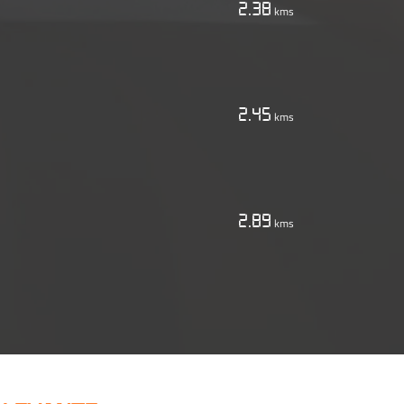
2.38
kms
2.45
kms
2.89
kms