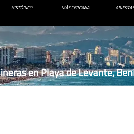
HISTÓRICO
MÁS CERCANA
ABIERTAS
ineras en Playa de Levante, Be