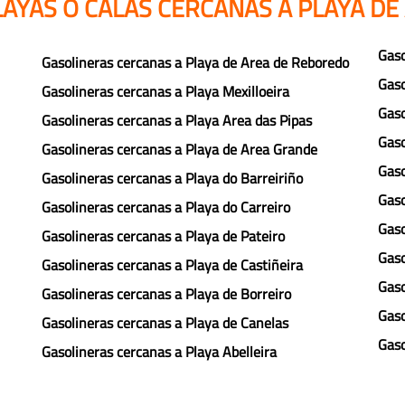
AYAS O CALAS CERCANAS A PLAYA DE
Gaso
Gasolineras cercanas a Playa de Area de Reboredo
Gaso
Gasolineras cercanas a Playa Mexilloeira
Gaso
Gasolineras cercanas a Playa Area das Pipas
Gaso
Gasolineras cercanas a Playa de Area Grande
Gaso
Gasolineras cercanas a Playa do Barreiriño
Gaso
Gasolineras cercanas a Playa do Carreiro
Gaso
Gasolineras cercanas a Playa de Pateiro
Gaso
Gasolineras cercanas a Playa de Castiñeira
Gaso
Gasolineras cercanas a Playa de Borreiro
Gaso
Gasolineras cercanas a Playa de Canelas
Gaso
Gasolineras cercanas a Playa Abelleira