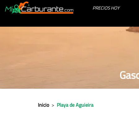
PRECIOS HOY
Gaso
Inicio
>
Playa de Aguieira