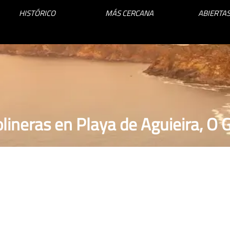
HISTÓRICO
MÁS CERCANA
ABIERTAS
lineras en Playa de Aguieira, O 