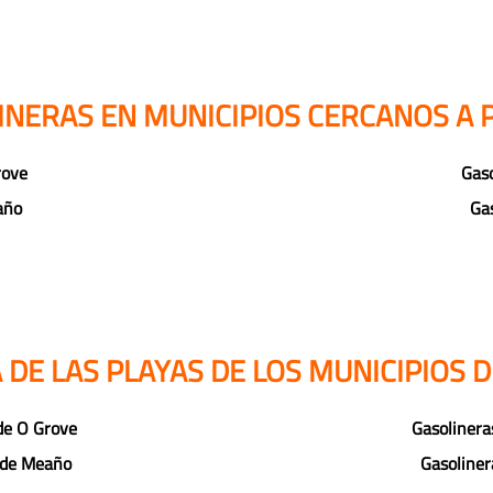
INERAS EN MUNICIPIOS CERCANOS A P
rove
Gaso
año
Gas
DE LAS PLAYAS DE LOS MUNICIPIOS D
 de O Grove
Gasolinera
s de Meaño
Gasoliner