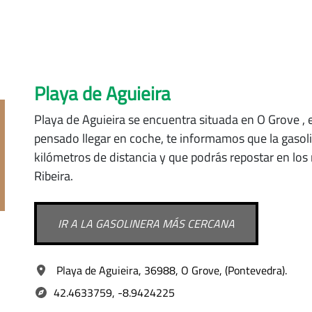
Playa de Aguieira
Playa de Aguieira se encuentra situada
en O Grove
,
pensado llegar en coche, te informamos que la gasol
kilómetros de distancia y que podrás repostar en lo
Ribeira.
IR A LA GASOLINERA MÁS CERCANA
Playa de Aguieira, 36988, O Grove, (Pontevedra).
42.4633759, -8.9424225