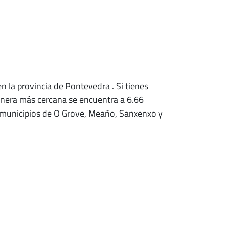
 en la provincia de Pontevedra
. Si tienes
inera más cercana se encuentra a 6.66
s municipios de O Grove, Meaño, Sanxenxo y