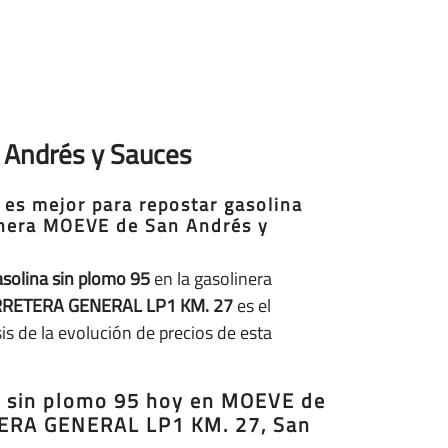
n Andrés y Sauces
 es mejor para repostar gasolina
inera MOEVE de San Andrés y
asolina sin plomo 95
en la gasolinera
RETERA GENERAL LP1 KM. 27
es el
s de la evolución de precios de esta
na sin plomo 95 hoy en MOEVE de
RA GENERAL LP1 KM. 27, San