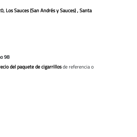
20, Los Sauces
(San Andrés y Sauces)
, Santa
mo 98
ecio del paquete de cigarrillos
de referencia o