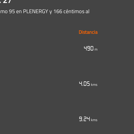
 plomo 95 en PLENERGY y 166 céntimos al
Distancia
490
m
4.05
kms
9.24
kms