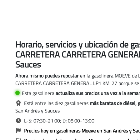
Horario, servicios y ubicación de 
CARRETERA CARRETERA GENERAL L
Sauces
Ahora mismo puedes repostar
en la gasolinera MOEVE de
CARRETERA CARRETERA GENERAL LP1 KM. 27 porque se
és y Sauces
Esta gasolinera
actualiza sus precios
una vez a la sem
 MOEVE, San Andrés y Sauces
Está entre las diez gasolineras
más baratas de diésel, 
 MOEVE, San Andrés y Sauces
San Andrés y Sauces
L-S: 07:30-21:00; D: 08:00-13:00
Precios hoy en gasolineras Moeve en San Andrés y Sa