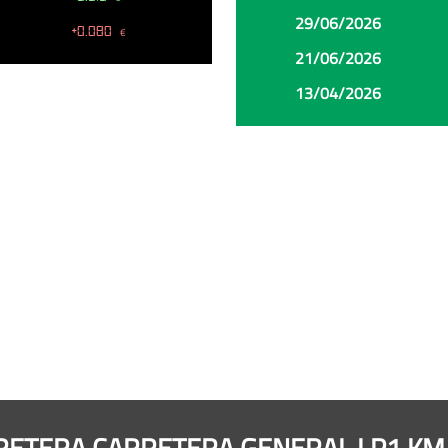
29/06/2026
+0.080
€
21/06/2026
13/04/2026
ARRETERA CARRETERA GENERAL LP1 KM.