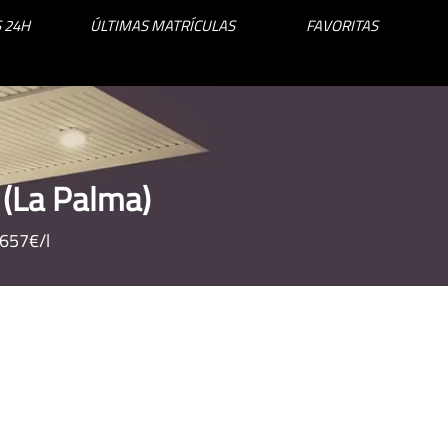
 24H
ÚLTIMAS MATRÍCULAS
FAVORITAS
 (La Palma)
.657€/l