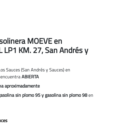
gasolinera MOEVE
en
P1 KM. 27, San Andrés y
Los Sauces (San Andrés y Sauces)
en
 encuentra
ABIERTA
ana aproximadamente
gasolina sin plomo 95 y gasolina sin plomo 98
en
uces