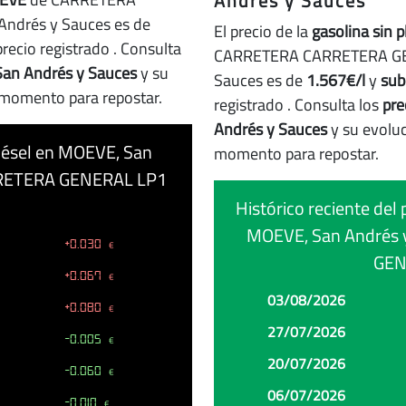
Andrés y Sauces
ndrés y Sauces es de
El precio de la
gasolina sin 
precio registrado
. Consulta
CARRETERA CARRETERA GEN
 San Andrés y Sauces
y su
Sauces es de
1.567€/l
y
sub
r momento para repostar.
registrado
. Consulta los
pre
Andrés y Sauces
y su evoluc
 diésel en MOEVE, San
momento para repostar.
RRETERA GENERAL LP1
Histórico reciente del 
MOEVE, San Andrés
+0.030
€
GEN
+0.067
€
Fecha
Precio
Cambio
03/08/2026
+0.080
€
27/07/2026
-0.005
€
20/07/2026
-0.060
€
06/07/2026
-0.010
€