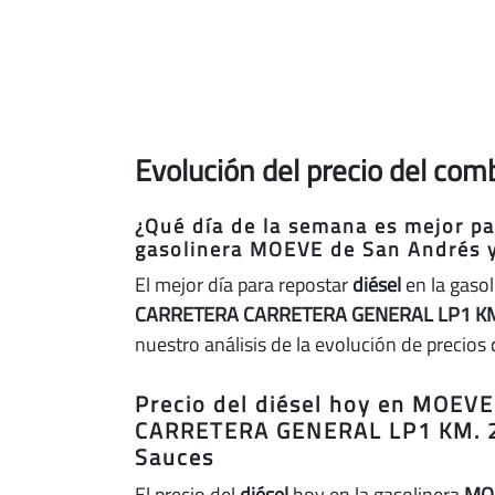
Evolución del precio del co
¿Qué día de la semana es mejor par
gasolinera MOEVE de San Andrés 
El mejor día para repostar
diésel
en la gaso
CARRETERA CARRETERA GENERAL LP1 KM
nuestro análisis de la evolución de precios 
Precio del diésel hoy en MOE
CARRETERA GENERAL LP1 KM. 2
Sauces
El precio del
diésel
hoy en la gasolinera
MO