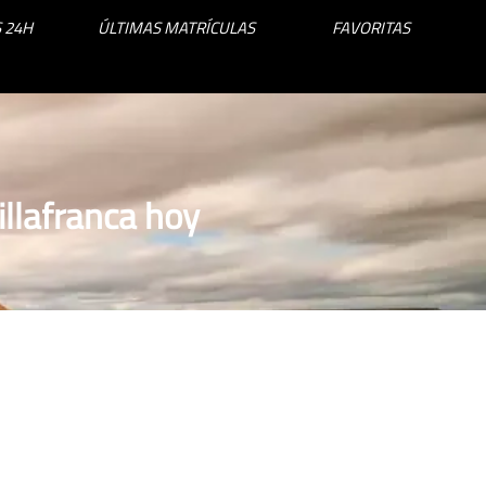
 24H
ÚLTIMAS MATRÍCULAS
FAVORITAS
llafranca hoy