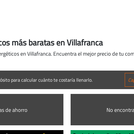
cos más baratas en Villafranca
rgéticos en Villafranca. Encuentra el mejor precio de tu co
ósito para calcular cuánto te costaría llenarlo.
as de ahorro
No encontra