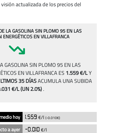
visión actualizada de los precios del
 DE LA GASOLINA SIN PLOMO 95 EN LAS
N ENERGÉTICOS EN VILLAFRANCA
A GASOLINA SIN PLOMO 95 EN LAS
ÉTICOS EN VILLAFRANCA ES
1.559 €/L
Y
LTIMOS 35 DÍAS
ACUMULA UNA SUBIDA
.031 €/L
(UN 2.0%)
.
 medio hoy
1.559
€/l
(-0.010€)
cto a ayer
-0.010
€/l