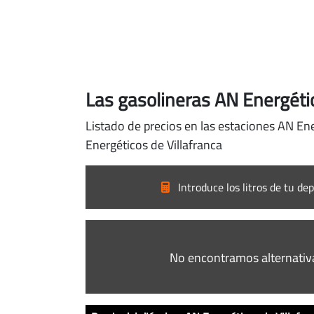
Las gasolineras AN Energéti
Listado de precios en las estaciones AN Ene
Energéticos de Villafranca
Introduce los litros de tu dep
No encontramos alternativ