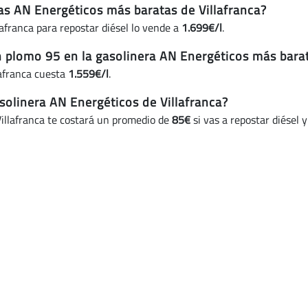
ras AN Energéticos más baratas de Villafranca?
afranca para repostar diésel lo vende a
1.699€/l
.
n plomo 95 en la gasolinera AN Energéticos más barat
lafranca cuesta
1.559€/l
.
olinera AN Energéticos de Villafranca?
illafranca te costará un promedio de
85€
si vas a repostar diésel 