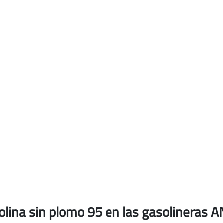
solina sin plomo 95
en las gasolineras A