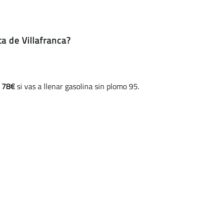
a de Villafranca?
y
78€
si vas a llenar gasolina sin plomo 95.