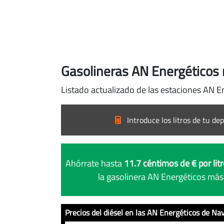
Gasolineras AN Energéticos 
Listado actualizado de las estaciones AN En
Introduce los litros de tu dep
Ahórrate hasta
11.7 céntimos de € por lit
la gasolinera AN Energéticos más
Precios del diésel en las AN Energéticos de Na