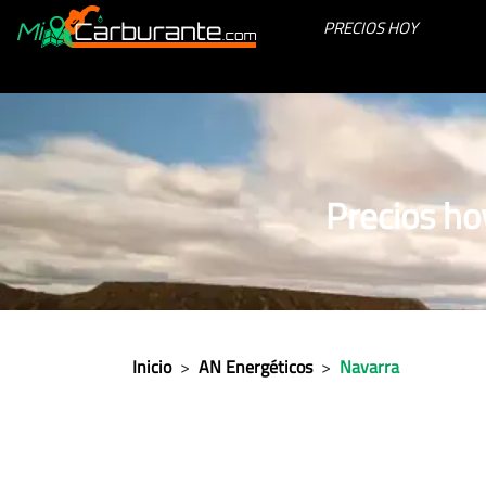
PRECIOS HOY
Precios ho
Inicio
>
AN Energéticos
>
Navarra