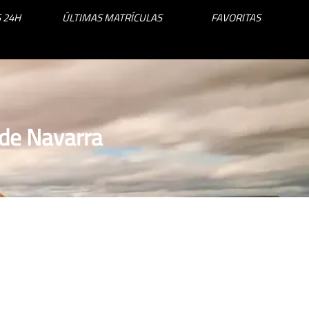
 24H
ÚLTIMAS MATRÍCULAS
FAVORITAS
 de Navarra