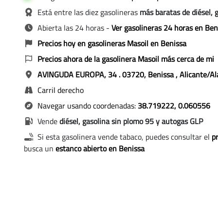
Está entre las diez gasolineras
más baratas de diésel, 
Abierta las 24 horas
-
Ver gasolineras 24 horas en Ben
Precios hoy en gasolineras Masoil en Benissa
Precios ahora de la gasolinera Masoil más cerca de mi
AVINGUDA EUROPA, 34
. 03720, Benissa
, Alicante/A
Carril derecho
Navegar usando coordenadas:
38.719222, 0.060556
Vende
diésel, gasolina sin plomo 95 y autogas GLP
Si esta gasolinera vende tabaco, puedes consultar el
pr
busca un
estanco abierto en Benissa