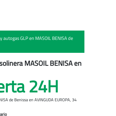
 95 y autogas GLP en MASOIL BENISA de
gasolinera MASOIL BENISA
en
erta 24H
ENISA de
Benissa
en AVINGUDA EUROPA, 34
ario