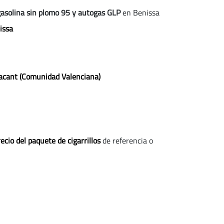
gasolina sin plomo 95 y autogas GLP
en Benissa
issa
lacant (Comunidad Valenciana)
ecio del paquete de cigarrillos
de referencia o