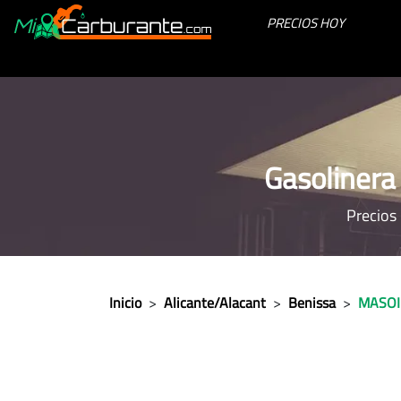
PRECIOS HOY
Gasoliner
Precios
Inicio
>
Alicante/Alacant
>
Benissa
>
MASOI