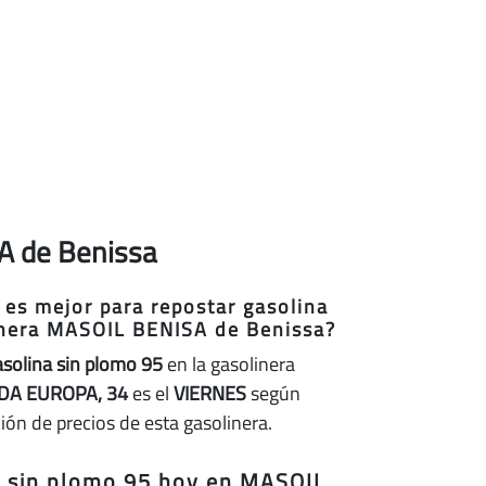
SA de Benissa
 es mejor para repostar gasolina
inera MASOIL BENISA de Benissa?
asolina sin plomo 95
en la gasolinera
DA EUROPA, 34
es el
VIERNES
según
ción de precios de esta gasolinera.
na sin plomo 95 hoy en MASOIL