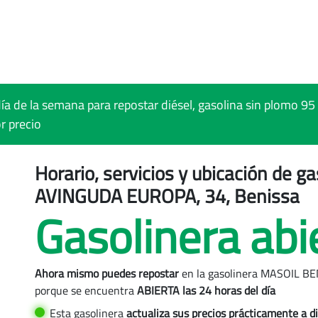
 día de la semana para repostar diésel, gasolina sin plomo
r precio
Horario, servicios y ubicación de 
AVINGUDA EUROPA, 34, Benissa
Gasolinera abi
Benissa
Ahora mismo puedes repostar
en la gasolinera MASOIL B
 MASOIL BENISA, Benissa
porque se encuentra
ABIERTA las 24 horas del día
ENISA, Benissa
Esta gasolinera
actualiza sus precios
prácticamente a di