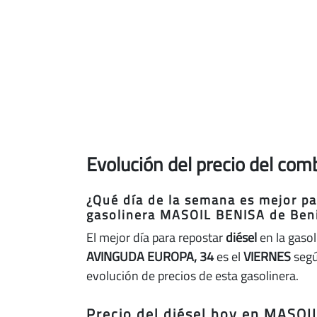
Evolución del precio del co
¿Qué día de la semana es mejor par
gasolinera MASOIL BENISA de Ben
El mejor día para repostar
diésel
en la gaso
AVINGUDA EUROPA, 34
es el
VIERNES
segú
evolución de precios de esta gasolinera.
Precio del diésel hoy en MASOI