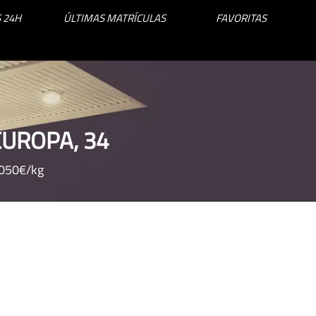
 24H
ÚLTIMAS MATRÍCULAS
FAVORITAS
EUROPA, 34
.050€/kg