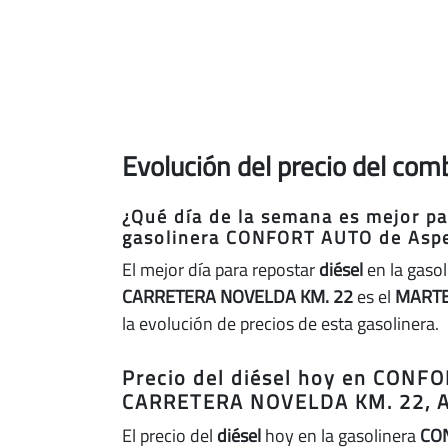
Evolución del precio del co
¿Qué día de la semana es mejor par
gasolinera CONFORT AUTO de Asp
El mejor día para repostar
diésel
en la gaso
CARRETERA NOVELDA KM. 22
es el
MART
la evolución de precios de esta gasolinera.
Precio del diésel hoy en CONF
CARRETERA NOVELDA KM. 22, 
El precio del
diésel
hoy en la gasolinera
CO