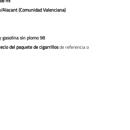
 de mi
te/Alacant (Comunidad Valenciana)
y gasolina sin plomo 98
ecio del paquete de cigarrillos
de referencia o