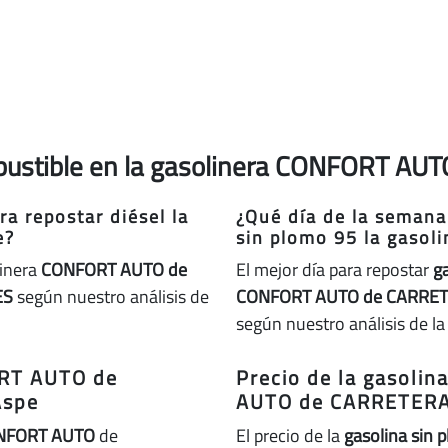
mbustible en la gasolinera CONFORT AU
a repostar diésel la
¿Qué día de la semana
e?
sin plomo 95 la gaso
linera
CONFORT AUTO de
El mejor día para repostar
g
ES
según nuestro análisis de
CONFORT AUTO de CARRET
según nuestro análisis de la
ORT AUTO de
Precio de la gasoli
Aspe
AUTO de CARRETERA
NFORT AUTO
de
El precio de la
gasolina sin 