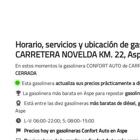
Horario, servicios y ubicación de
CARRETERA NOVELDA KM. 22, As
En estos momentos la gasolinera CONFORT AUTO de CA
CERRADA
Aspe
Esta gasolinera
actualiza sus precios
prácticamente a di
UTO, Aspe
La gasolinera más barata en Aspe para repostar
gasoli
n CONFORT AUTO, Aspe
Está entre las diez gasolineras
más baratas de diésel, 
Aspe
n CONFORT AUTO, Aspe
L-V: 06:00-22:00; S: 08:00-15:00
Precios hoy en gasolineras Confort Auto en Aspe