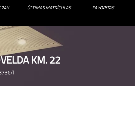
 24H
ÚLTIMAS MATRÍCULAS
FAVORITAS
OVELDA KM. 22
.873€/l