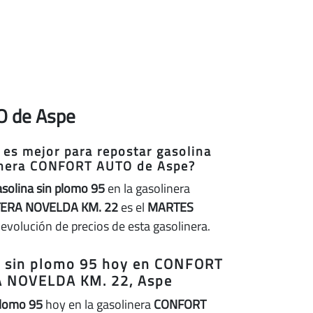
TO de Aspe
 es mejor para repostar gasolina
linera CONFORT AUTO de Aspe?
asolina sin plomo 95
en la gasolinera
ERA NOVELDA KM. 22
es el
MARTES
 evolución de precios de esta gasolinera.
na sin plomo 95 hoy en CONFORT
 NOVELDA KM. 22, Aspe
plomo 95
hoy en la gasolinera
CONFORT