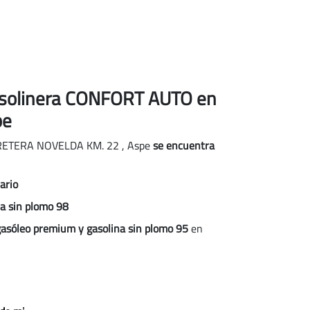
 gasolinera CONFORT AUTO
en
pe
RRETERA NOVELDA KM. 22
,
Aspe
se encuentra
ario
na sin plomo 98
gasóleo premium y gasolina sin plomo 95
en