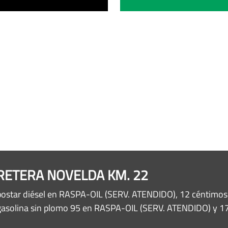
ARRETERA NOVELDA KM. 22
postar diésel en RASPA-OIL (SERV. ATENDIDO), 12 céntimos 
gasolina sin plomo 95 en RASPA-OIL (SERV. ATENDIDO) y 17