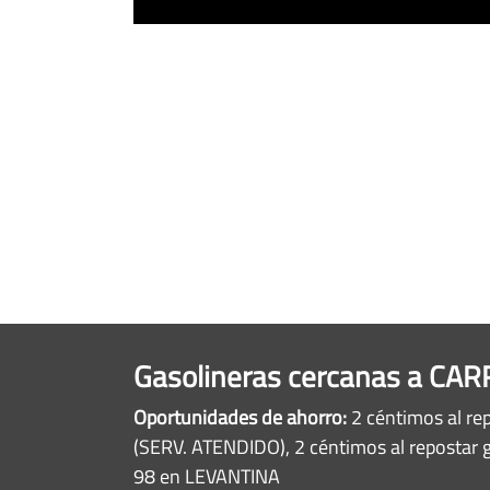
Gasolineras cercanas a C
Oportunidades de ahorro:
2 céntimos al re
(SERV. ATENDIDO), 2 céntimos al repostar 
98 en LEVANTINA