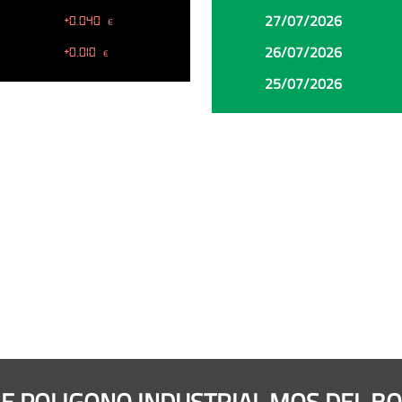
27/07/2026
+0.040
€
26/07/2026
+0.010
€
25/07/2026
LLE POLIGONO INDUSTRIAL MOS DEL BO