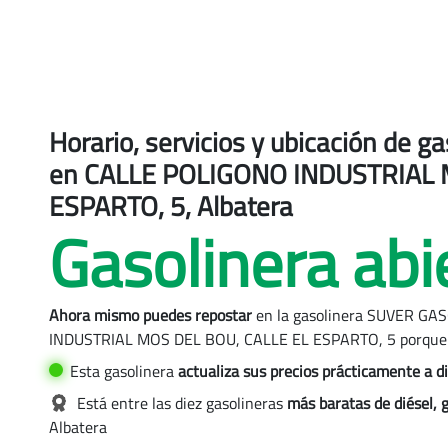
Horario, servicios y ubicación de
en CALLE POLIGONO INDUSTRIAL 
ESPARTO, 5, Albatera
Gasolinera abi
 Albatera
Ahora mismo puedes repostar
en la gasolinera SUVER GA
OLEOS, Albatera
INDUSTRIAL MOS DEL BOU, CALLE EL ESPARTO, 5 porque
n SUVER GASOLEOS, Albatera
Esta gasolinera
actualiza sus precios
prácticamente a di
Está entre las diez gasolineras
más baratas de diésel, 
Albatera