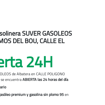
 gasolinera SUVER GASOLEOS
MOS DEL BOU, CALLE EL
erta 24H
SOLEOS de
Albatera
en CALLE POLIGONO
 se encuentra
ABIERTA las 24 horas del día
ario
gasóleo premium y gasolina sin plomo 95
en