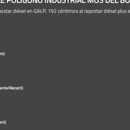
ostar diésel en GALP, 192 céntimos al repostar diésel plus
nt)
cante/Alacant)
ant)