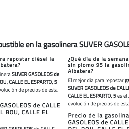
mbustible en la gasolinera SUVER GASOL
a repostar diésel la
¿Qué día de la semana
batera?
sin plomo 95 la gaso
Albatera?
linera
SUVER GASOLEOS de
El mejor día para repostar
g
U, CALLE EL ESPARTO, 5
SUVER GASOLEOS de CALL
volución de precios de esta
CALLE EL ESPARTO, 5
es el
evolución de precios de esta
R GASOLEOS de CALLE
L BOU, CALLE EL
Precio de la gasoli
GASOLEOS de CALLE
VER GASOLEOS
de CALLE