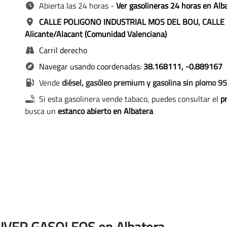
Abierta las 24 horas
-
Ver gasolineras 24 horas en Alb
CALLE POLIGONO INDUSTRIAL MOS DEL BOU, CALLE 
Alicante/Alacant (Comunidad Valenciana)
Carril derecho
Navegar usando coordenadas:
38.168111, -0.889167
Vende
diésel, gasóleo premium y gasolina sin plomo 95
Si esta gasolinera vende tabaco, puedes consultar el
pr
busca un
estanco abierto en Albatera
 SUVER GASOLEOS en Albatera