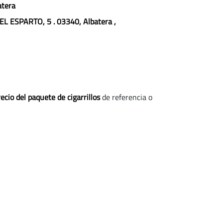
atera
EL ESPARTO, 5
. 03340, Albatera
,
ecio del paquete de cigarrillos
de referencia o