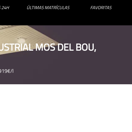
 24H
ÚLTIMAS MATRÍCULAS
FAVORITAS
USTRIAL MOS DEL BOU,
.919€/l