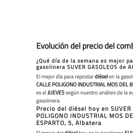
Evolución del precio del co
¿Qué día de la semana es mejor par
gasolinera SUVER GASOLEOS de Al
El mejor día para repostar
diésel
en la gaso
CALLE POLIGONO INDUSTRIAL MOS DEL BO
es el
JUEVES
según nuestro análisis de la e
gasolinera.
Precio del diésel hoy en SUVE
POLIGONO INDUSTRIAL MOS DE
ESPARTO, 5, Albatera
El precio del
diésel
hoy en la gasolinera
SU