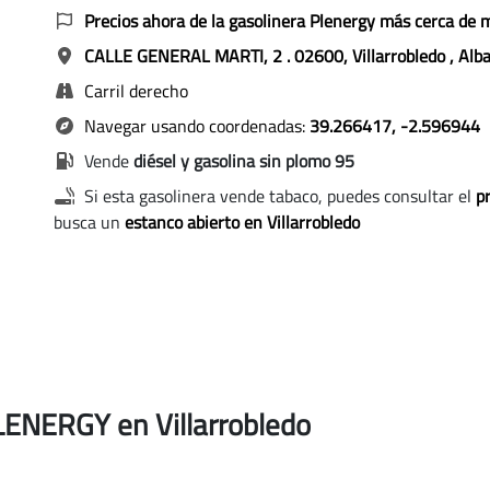
Precios ahora de la gasolinera Plenergy más cerca de 
CALLE GENERAL MARTI, 2
. 02600, Villarrobledo
, Alb
Carril derecho
Navegar usando coordenadas:
39.266417, -2.596944
Vende
diésel y gasolina sin plomo 95
Si esta gasolinera vende tabaco, puedes consultar el
pr
busca un
estanco abierto en Villarrobledo
PLENERGY en Villarrobledo