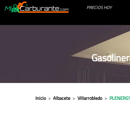
PRECIOS HOY
Gasoline
Inicio
>
Albacete
>
Villarrobledo
>
PLENERG