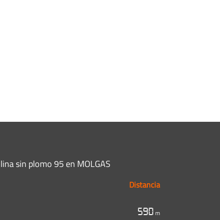
olina sin plomo 95 en MOLGAS
Distancia
590
m