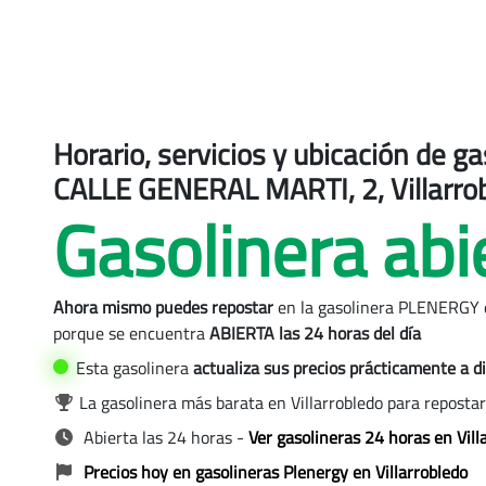
Horario, servicios y ubicación de 
CALLE GENERAL MARTI, 2, Villarro
Gasolinera abi
obledo
Ahora mismo puedes repostar
en la gasolinera PLENERGY
PLENERGY, Villarrobledo
porque se encuentra
ABIERTA las 24 horas del día
Esta gasolinera
actualiza sus precios
prácticamente a di
La gasolinera más barata en Villarrobledo para reposta
Abierta las 24 horas
-
Ver gasolineras 24 horas en Vill
Precios hoy en gasolineras Plenergy en Villarrobledo