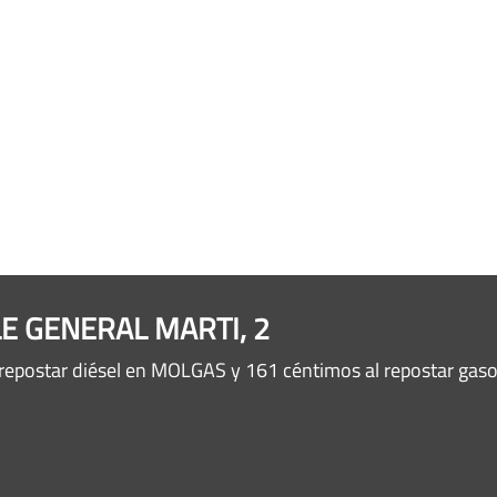
LLE GENERAL MARTI, 2
repostar diésel en MOLGAS y 161 céntimos al repostar gas