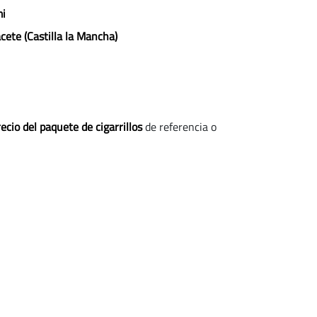
mi
acete (Castilla la Mancha)
ecio del paquete de cigarrillos
de referencia o