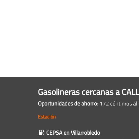
Gasolineras cercanas a CA
Oportunidades de ahorro:
172 céntimos al 
Estación
Gasolineras
CEPSA
en Villarrobledo