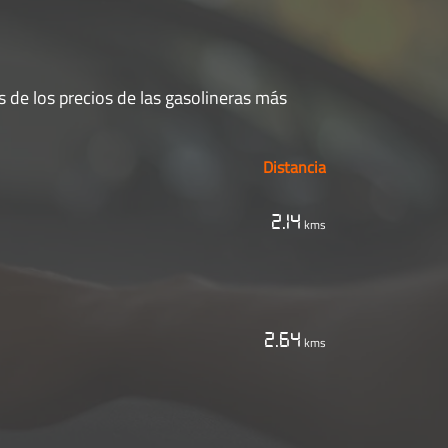
 de los precios de las gasolineras más
Distancia
2.14
kms
2.64
kms