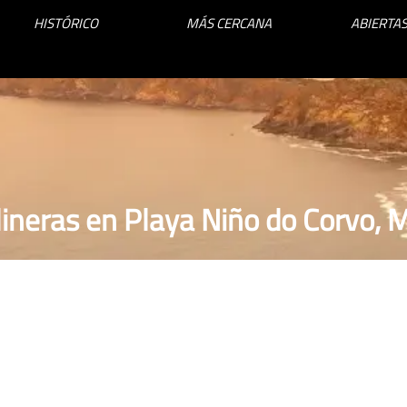
HISTÓRICO
MÁS CERCANA
ABIERTAS
ineras en Playa Niño do Corvo,