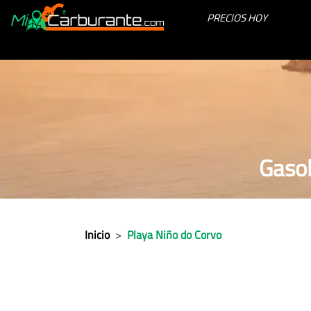
PRECIOS HOY
Gasol
Inicio
>
Playa Niño do Corvo