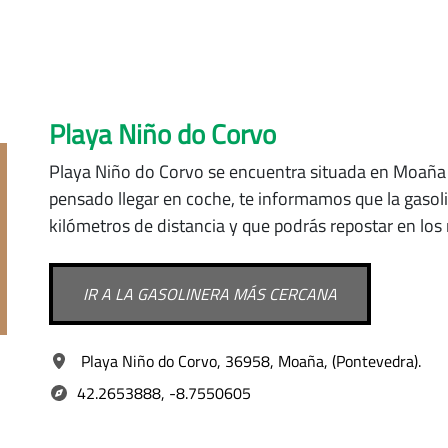
Playa Niño do Corvo
Playa Niño do Corvo se encuentra situada
en Moañ
pensado llegar en coche, te informamos que la gasol
kilómetros de distancia y que podrás repostar en lo
IR A LA GASOLINERA MÁS CERCANA
Playa Niño do Corvo, 36958, Moaña, (Pontevedra).
42.2653888, -8.7550605