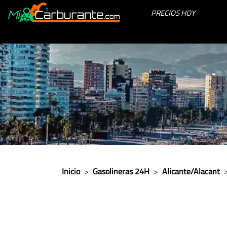
PRECIOS HOY
Inicio
>
Gasolineras 24H
>
Alicante/Alacant