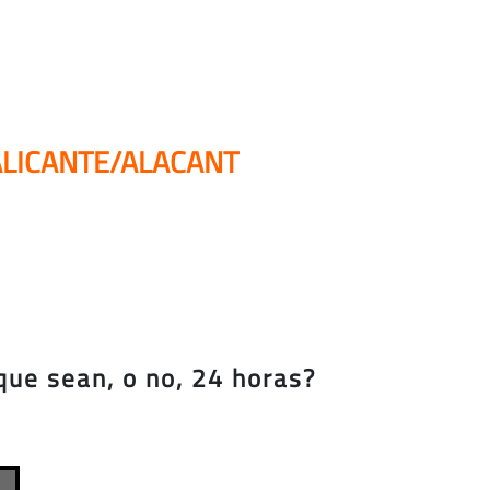
ALICANTE/ALACANT
que sean, o no, 24 horas?