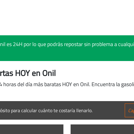
il es 24H por lo que podrás repostar sin problema a cualquie
rtas HOY en Onil
24 horas del día más baratas HOY en Onil. Encuentra la gaso
ósito para calcular cuánto te costaría llenarlo.