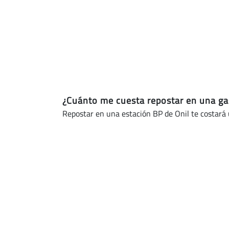
(actualizado
hoy)
¿Cuánto me cuesta repostar en una ga
Repostar en una estación BP de Onil te costar