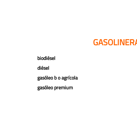
GASOLINER
biodiésel
diésel
gasóleo b o agrícola
gasóleo premium