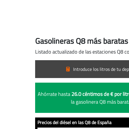
Gasolineras Q8 más baratas
Listado actualizado de las estaciones Q8 c
Introduce los litros de tu dep
Ahórrate hasta
26.0 céntimos de € por lit
la gasolinera Q8 más bara
Precios del diésel en las Q8 de España