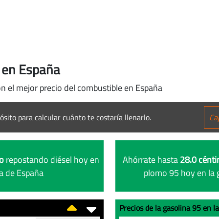
 en España
on el mejor precio del combustible en España
ósito para calcular cuánto te costaría llenarlo.
ro
repostando diésel hoy en
Ahórrate hasta
28.0 cénti
ta de España
plomo 95 hoy en la 
Precios de la gasolina 95 en 