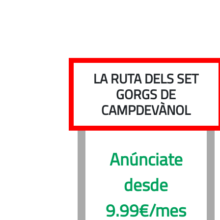
LA RUTA DELS SET
GORGS DE
CAMPDEVÀNOL
Anúnciate
desde
9.99€/mes