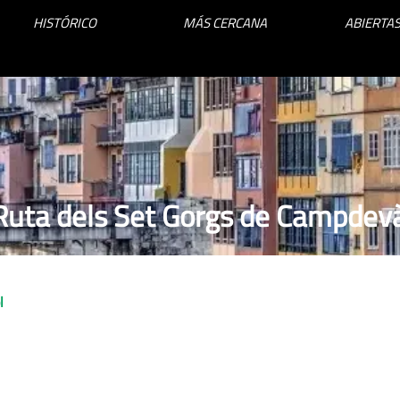
HISTÓRICO
MÁS CERCANA
ABIERTAS
Ruta dels Set Gorgs de Campdev
l