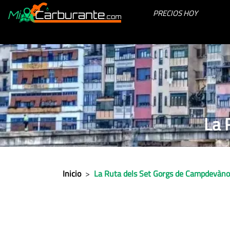
PRECIOS HOY
La 
Inicio
>
La Ruta dels Set Gorgs de Campdevàno