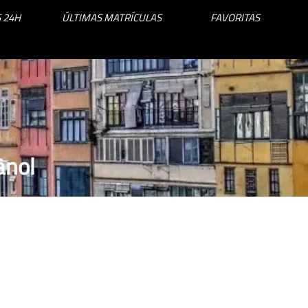
 24H
ÚLTIMAS MATRÍCULAS
FAVORITAS
ànol