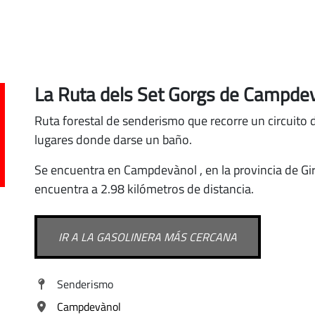
La Ruta dels Set Gorgs de Campde
Ruta forestal de senderismo que recorre un circuito 
lugares donde darse un baño.
Se encuentra
en Campdevànol
, en la provincia de G
encuentra a 2.98 kilómetros de distancia.
IR A LA GASOLINERA MÁS CERCANA
Senderismo
Campdevànol