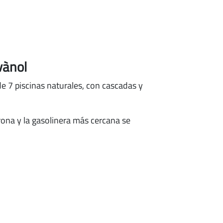
vànol
de 7 piscinas naturales, con cascadas y
irona
y la gasolinera más cercana se