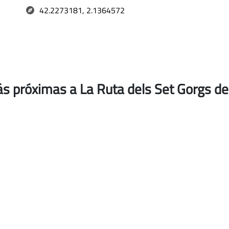
42.2273181, 2.1364572
ás próximas a La Ruta dels Set Gorgs 