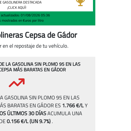
E GASOLINERA DESTACADA
¡CLICK AQUÍ!
s actualizados: 01/08/2026 05:36
s mostrados en €uros por litro
olineras Cepsa de Gádor
en el repostaje de tu vehículo.
 DE LA GASOLINA SIN PLOMO 95 EN LAS
CEPSA MÁS BARATAS EN GÁDOR
A GASOLINA SIN PLOMO 95 EN LAS
ÁS BARATAS EN GÁDOR ES
1.766 €/L
Y
OS ÚLTIMOS 30 DÍAS
ACUMULA UNA
 DE
0.156 €/L
(UN 9.7%)
.