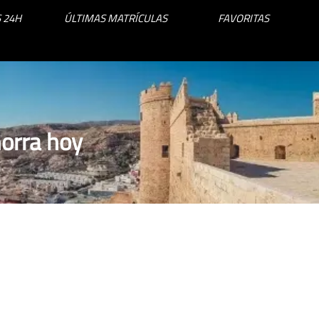
 24H
ÚLTIMAS MATRÍCULAS
FAVORITAS
orra hoy