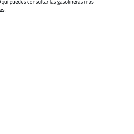
 Aquí puedes consultar las gasolineras más
es.