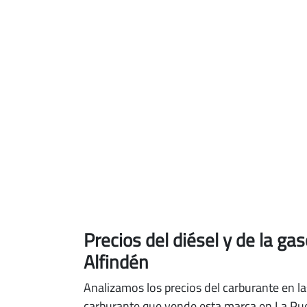
Precios del diésel
y de la ga
Alfindén
Analizamos los precios del carburante en la
carburante que vende esta marca en La Pue