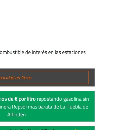
combustible de interés en las estaciones
os de € por litro
repostando gasolina sin
inera Repsol más barata de La Puebla de
Alfindén