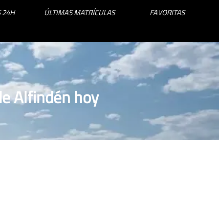
 24H
ÚLTIMAS MATRÍCULAS
FAVORITAS
e Alfindén hoy