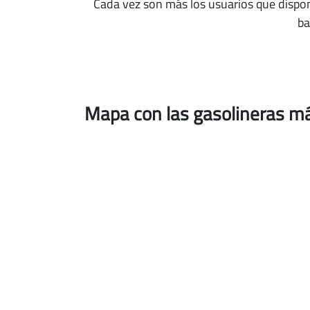
Cada vez son más los usuarios que dispo
ba
Mapa con las gasolineras má