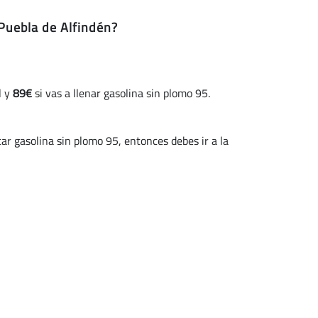
 Puebla de Alfindén?
l y
89€
si vas a llenar gasolina sin plomo 95.
 gasolina sin plomo 95, entonces debes ir a la