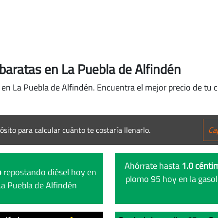
baratas en La Puebla de Alfindén
 en La Puebla de Alfindén. Encuentra el mejor precio de tu 
ósito para calcular cuánto te costaría llenarlo.
Ahórrate hasta
1.0 céntim
o
repostando diésel hoy en
plomo 95 hoy en la gasol
La Puebla de Alfindén