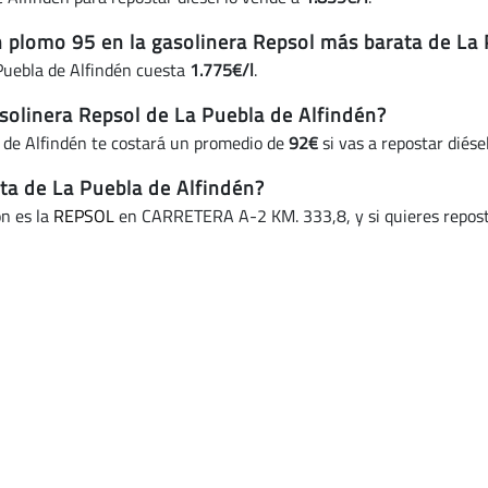
in plomo 95 en la gasolinera Repsol más barata de La
 Puebla de Alfindén cuesta
1.775€/l
.
solinera Repsol de La Puebla de Alfindén?
 de Alfindén te costará un promedio de
92€
si vas a repostar diése
ata de La Puebla de Alfindén?
ón es la
REPSOL
en CARRETERA A-2 KM. 333,8, y si quieres repostar