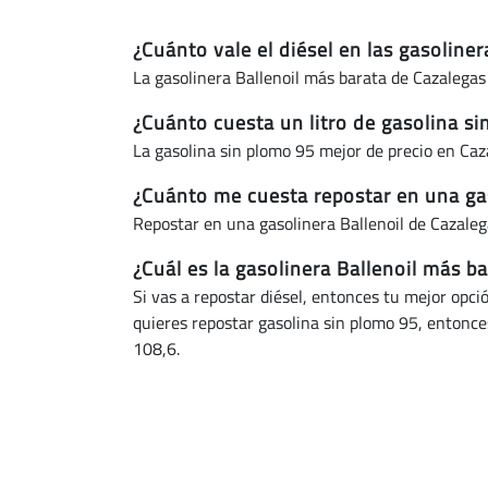
¿Cuánto vale el diésel en las gasoline
La gasolinera Ballenoil más barata de Cazalegas
¿Cuánto cuesta un litro de gasolina si
La gasolina sin plomo 95 mejor de precio en Ca
¿Cuánto me cuesta repostar en una gas
Repostar en una gasolinera Ballenoil de Cazale
¿Cuál es la gasolinera Ballenoil más b
Si vas a repostar diésel, entonces tu mejor opci
quieres repostar gasolina sin plomo 95, entonces
108,6.