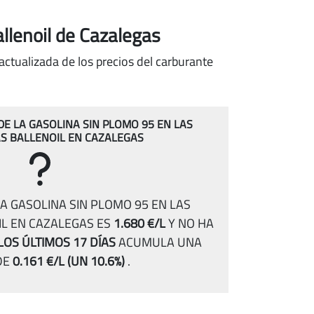
allenoil de Cazalegas
actualizada de los precios del carburante
 DE LA GASOLINA SIN PLOMO 95 EN LAS
S BALLENOIL EN CAZALEGAS
A GASOLINA SIN PLOMO 95 EN LAS
L EN CAZALEGAS ES
1.680 €/L
Y NO HA
LOS ÚLTIMOS 17 DÍAS
ACUMULA UNA
DE
0.161 €/L
(UN 10.6%)
.