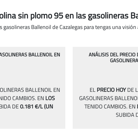
solina sin plomo 95
en las gasolineras B
s gasolineras Ballenoil de Cazalegas para tengas una visión 
GASOLINERAS BALLENOIL EN
ANÁLISIS DEL PRECIO
GASOLINERA
SOLINERAS BALLENOIL EN
EL
PRECIO HOY
DE L
ENIDO CAMBIOS.
EN
LOS
GASOLINERAS BALLENOI
BIDA DE
0.181 €/L
(UN
TENIDO CAMBIOS.
EN
SUBIDA 