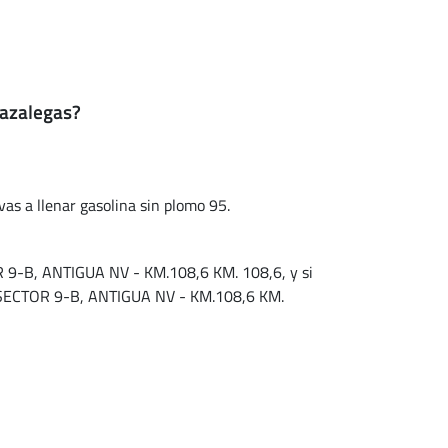
Cazalegas?
vas a llenar gasolina sin plomo 95.
B, ANTIGUA NV - KM.108,6 KM. 108,6, y si
CTOR 9-B, ANTIGUA NV - KM.108,6 KM.