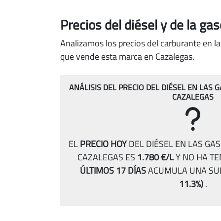
Precios del diésel
y de la ga
Analizamos los precios del carburante en la
que vende esta marca en Cazalegas.
ANÁLISIS DEL PRECIO DEL DIÉSEL EN LAS 
CAZALEGAS
EL
PRECIO HOY
DEL DIÉSEL EN LAS GA
CAZALEGAS ES
1.780 €/L
Y NO HA T
ÚLTIMOS 17 DÍAS
ACUMULA UNA SU
11.3%)
.