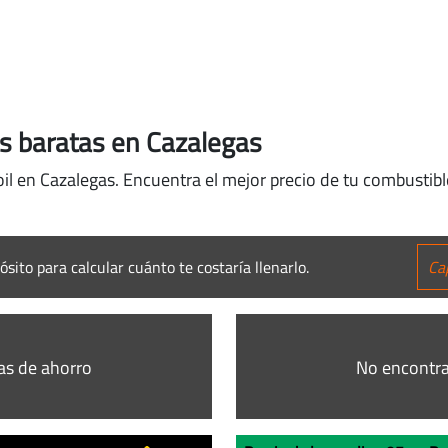
ás baratas en Cazalegas
oil en Cazalegas. Encuentra el mejor precio de tu combustible
ósito para calcular cuánto te costaría llenarlo.
as de ahorro
No encontra