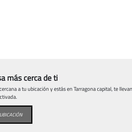
a más cerca de ti
ercana a tu ubicación y estás en Tarragona capital, te llev
activada.
UBICACIÓN