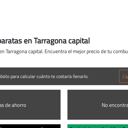
aratas en Tarragona capital
en Tarragona capital. Encuentra el mejor precio de tu combu
ósito para calcular cuánto te costaría llenarlo.
as de ahorro
No encontra