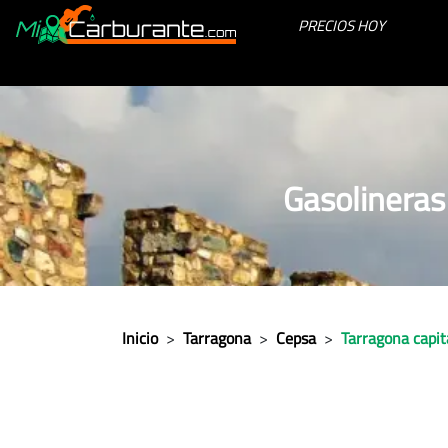
PRECIOS HOY
Gasolineras
Inicio
>
Tarragona
>
Cepsa
>
Tarragona capit