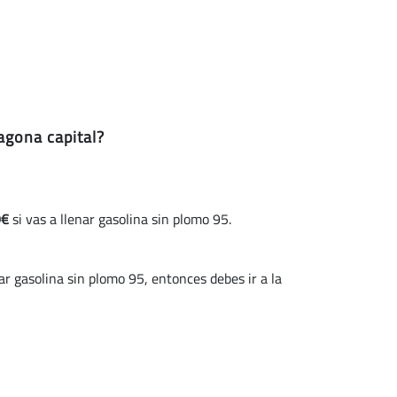
agona capital?
9€
si vas a llenar gasolina sin plomo 95.
 gasolina sin plomo 95, entonces debes ir a la