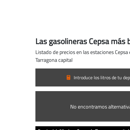
Las gasolineras Cepsa más b
Listado de precios en las estaciones Cepsa 
Tarragona capital
Introduce los litros de tu dep
No encontramos alternativ