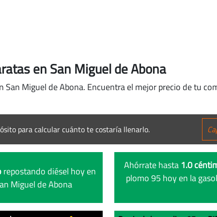
aratas en San Miguel de Abona
en San Miguel de Abona. Encuentra el mejor precio de tu com
ósito para calcular cuánto te costaría llenarlo.
Ahórrate hasta
1.0 céntim
o
repostando diésel hoy en
plomo 95 hoy en la gaso
San Miguel de Abona