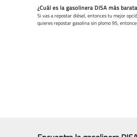
¿Cuál es la gasolinera DISA más barat
Si vas a repostar diésel, entonces tu mejor opci
quieres repostar gasolina sin plomo 95, entonces