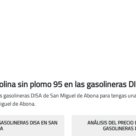
solina sin plomo 95
en las gasolineras 
as gasolineras DISA de San Miguel de Abona para tengas una 
iguel de Abona.
 GASOLINERAS DISA EN SAN
ANÁLISIS DEL PRECIO
NA
GASOLINERAS 