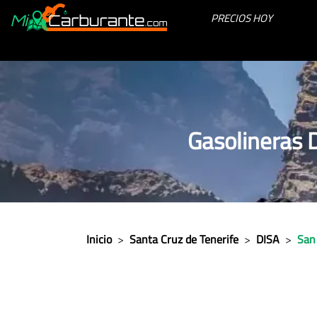
PRECIOS HOY
Gasolineras 
Inicio
>
Santa Cruz de Tenerife
>
DISA
>
San