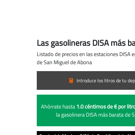
Las gasolineras DISA más b
Listado de precios en las estaciones DISA 
de San Miguel de Abona
Introduce los litros de tu dep
Ahórrate hasta
1.0 céntimos de € por litr
la gasolinera DISA más barata de 