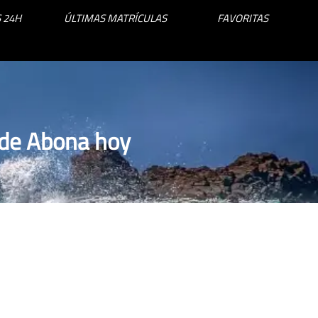
 24H
ÚLTIMAS MATRÍCULAS
FAVORITAS
 de Abona hoy