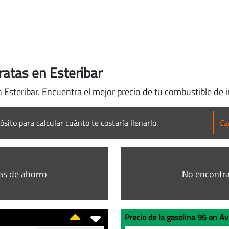
ratas en Esteribar
n Esteribar. Encuentra el mejor precio de tu combustible de i
ósito para calcular cuánto te costaría llenarlo.
as de ahorro
No encontra
Precio de la gasolina 95 en Av