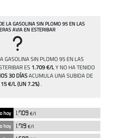
 DE LA GASOLINA SIN PLOMO 95 EN LAS
ERAS AVIA EN ESTERIBAR
A GASOLINA SIN PLOMO 95 EN LAS
ESTERIBAR ES
1.709 €/L
Y NO HA TENIDO
OS 30 DÍAS
ACUMULA UNA SUBIDA DE
115 €/L
(UN 7.2%)
.
o hoy
1.709
€/l
o hoy
1.719
€/l