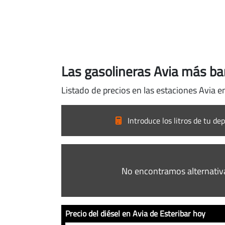
Las gasolineras Avia más ba
Listado de precios en las estaciones Avia e
Introduce los litros de tu dep
No encontramos alternativ
Precio del diésel en Avia de Esteribar hoy