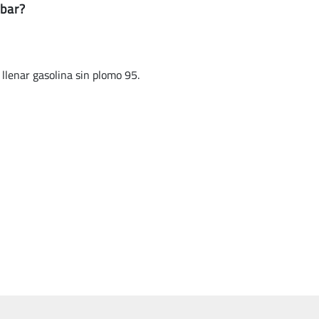
ibar?
 llenar gasolina sin plomo 95.