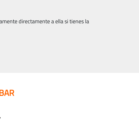
amente directamente a ella si tienes la
IBAR
7