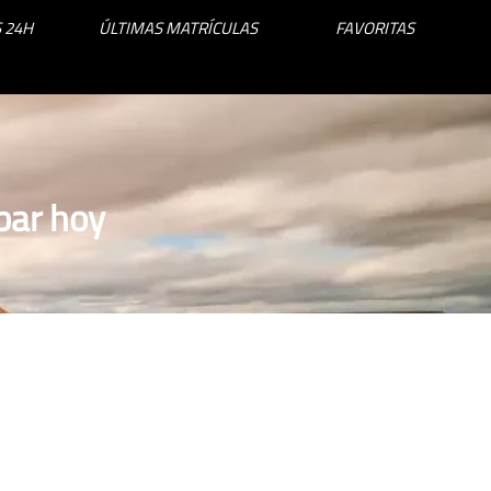
 24H
ÚLTIMAS MATRÍCULAS
FAVORITAS
bar hoy