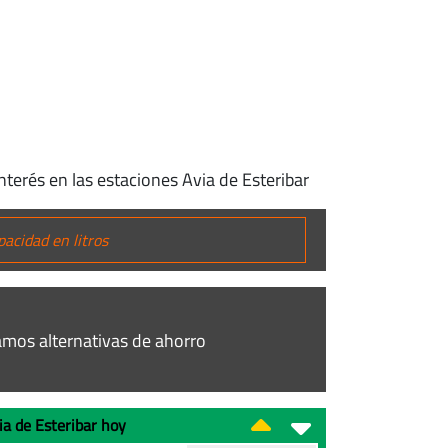
nterés en las estaciones Avia de Esteribar
mos alternativas de ahorro
ia de Esteribar hoy