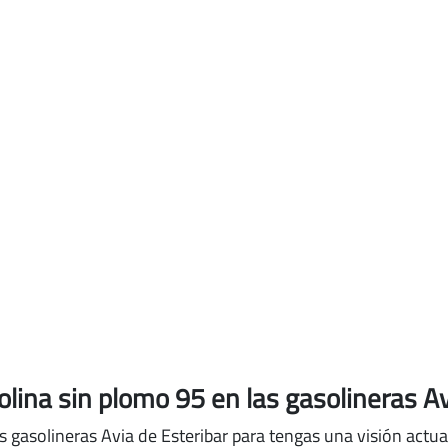
solina sin plomo 95
en las gasolineras Av
s gasolineras Avia de Esteribar para tengas una visión actua