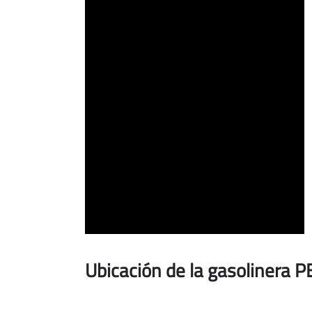
ARTICA,
30)
Ubicación de la gasolinera 