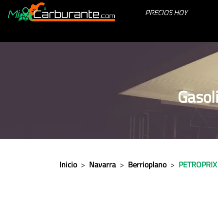
PRECIOS HOY
Gasol
Inicio
>
Navarra
>
Berrioplano
>
PETROPRIX