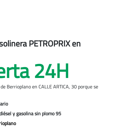
gasolinera PETROPRIX
en
erta 24H
 de
Berrioplano
en CALLE ARTICA, 30 porque se
ario
diésel y gasolina sin plomo 95
rioplano