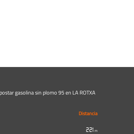
postar gasolina sin plomo 95 en LA ROTXA
Distancia
221
m