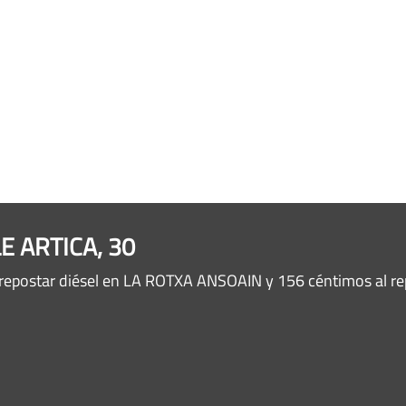
LE ARTICA, 30
repostar diésel en LA ROTXA ANSOAIN y 156 céntimos al re