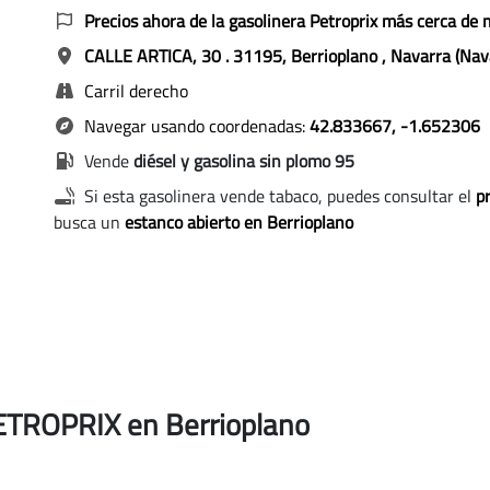
Precios ahora de la gasolinera Petroprix más cerca de 
CALLE ARTICA, 30
. 31195, Berrioplano
, Navarra (Nav
Carril derecho
Navegar usando coordenadas:
42.833667, -1.652306
Vende
diésel y gasolina sin plomo 95
Si esta gasolinera vende tabaco, puedes consultar el
pr
busca un
estanco abierto en Berrioplano
PETROPRIX en Berrioplano