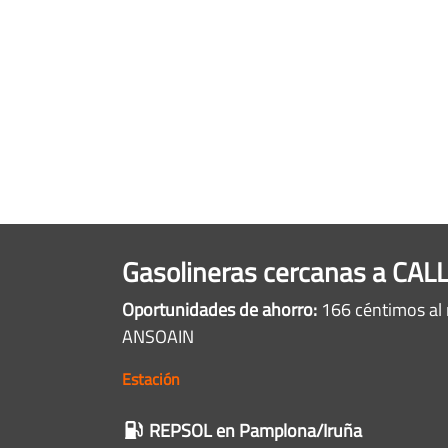
Gasolineras cercanas a CAL
Oportunidades de ahorro:
166 céntimos al 
ANSOAIN
Estación
Gasolineras
REPSOL
en Pamplona/Iruña