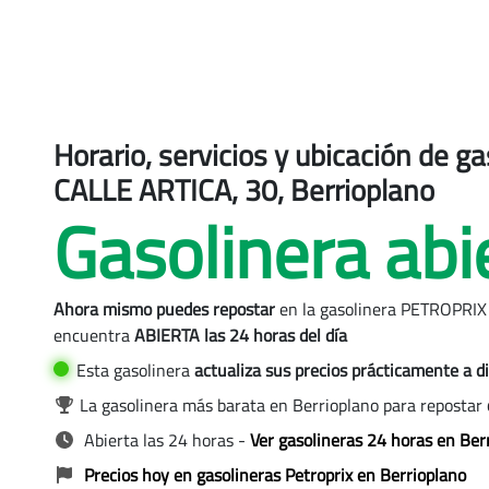
Horario, servicios y ubicación de 
CALLE ARTICA, 30, Berrioplano
Gasolinera abi
oplano
Ahora mismo puedes repostar
en la gasolinera PETROPRIX
 PETROPRIX, Berrioplano
encuentra
ABIERTA las 24 horas del día
Esta gasolinera
actualiza sus precios
prácticamente a di
La gasolinera más barata en Berrioplano para repostar
Abierta las 24 horas
-
Ver gasolineras 24 horas en Ber
Precios hoy en gasolineras Petroprix en Berrioplano