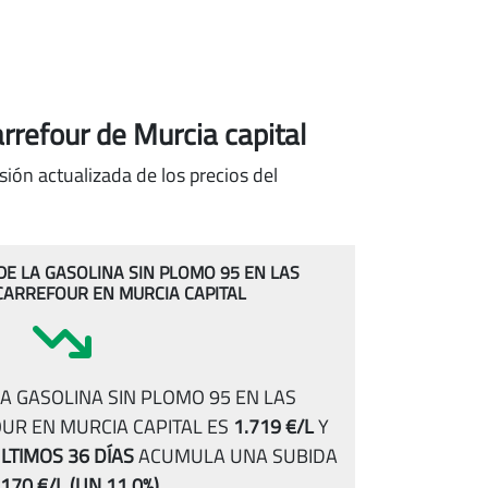
rrefour de Murcia capital
sión actualizada de los precios del
 DE LA GASOLINA SIN PLOMO 95 EN LAS
CARREFOUR EN MURCIA CAPITAL
A GASOLINA SIN PLOMO 95 EN LAS
UR EN MURCIA CAPITAL ES
1.719 €/L
Y
LTIMOS 36 DÍAS
ACUMULA UNA SUBIDA
.170 €/L
(UN 11.0%)
.