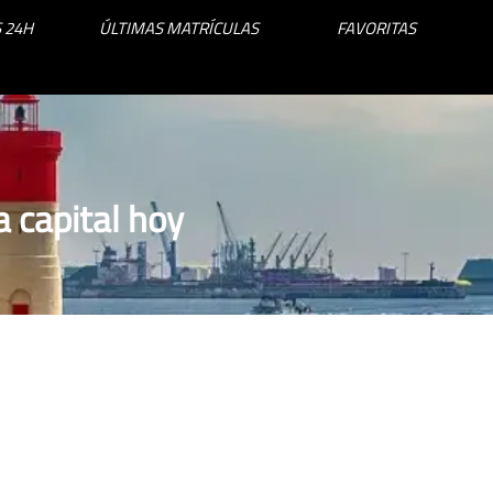
 24H
ÚLTIMAS MATRÍCULAS
FAVORITAS
 capital hoy