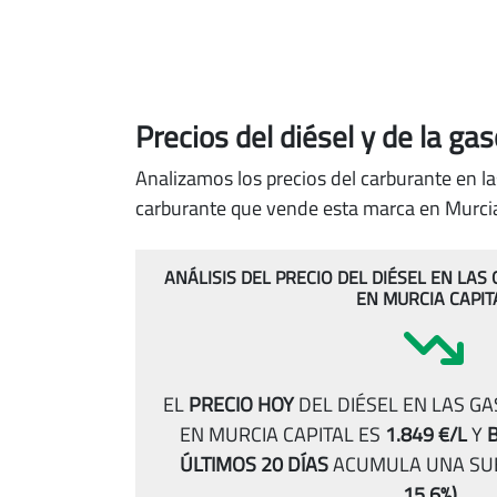
Precios del diésel
y de la ga
Analizamos los precios del carburante en la
carburante que vende esta marca en Murcia 
ANÁLISIS DEL PRECIO DEL DIÉSEL EN LA
EN MURCIA CAPIT
EL
PRECIO HOY
DEL DIÉSEL EN LAS G
EN MURCIA CAPITAL ES
1.849 €/L
Y
B
ÚLTIMOS 20 DÍAS
ACUMULA UNA SU
15.6%)
.