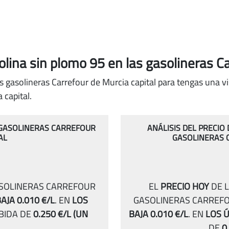
solina sin plomo 95
en las gasolineras Ca
s gasolineras Carrefour de Murcia capital para tengas una vi
capital.
S GASOLINERAS CARREFOUR
ANÁLISIS DEL PRECIO
AL
GASOLINERAS 
ASOLINERAS CARREFOUR
EL
PRECIO HOY
DE L
AJA 0.010 €/L
.
EN
LOS
GASOLINERAS CARREFO
BIDA DE
0.250 €/L
(UN
BAJA 0.010 €/L
.
EN
LOS Ú
DE
0