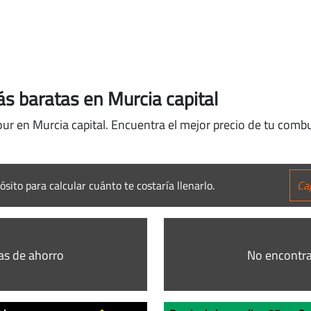
s baratas en Murcia capital
our en Murcia capital. Encuentra el mejor precio de tu combu
ósito para calcular cuánto te costaría llenarlo.
as de ahorro
No encontra