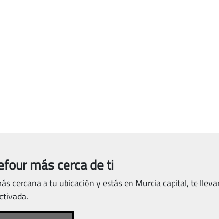
efour más cerca de ti
ás cercana a tu ubicación y estás en Murcia capital, te llev
activada.