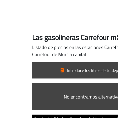
Las gasolineras Carrefour má
Listado de precios en las estaciones Carref
Carrefour de Murcia capital
Introduce los litros de tu dep
No encontramos alternativ