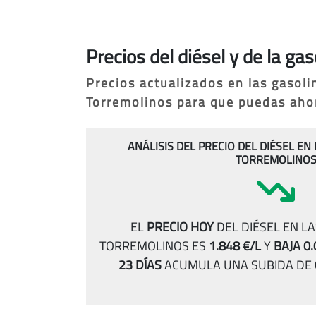
Precios del diésel y de la g
Precios actualizados en las gasol
Torremolinos para que puedas ahorr
ANÁLISIS DEL PRECIO DEL DIÉSEL EN
TORREMOLINO
EL
PRECIO HOY
DEL DIÉSEL EN L
TORREMOLINOS ES
1.848 €/L
Y
BAJA 0.
23 DÍAS
ACUMULA UNA SUBIDA DE