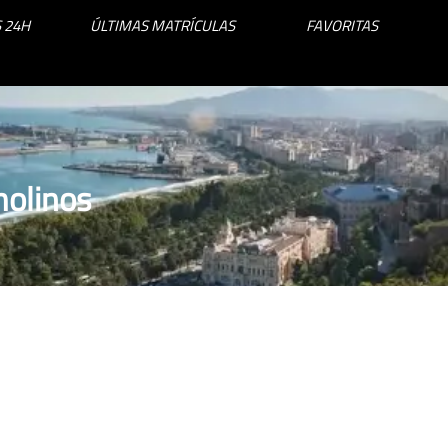
 24H
ÚLTIMAS MATRÍCULAS
FAVORITAS
molinos