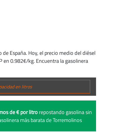
o de España. Hoy, el precio medio del diésel
LP en 0.982€/kg. Encuentra la gasolinera
mos de € por litro
repostando gasolina sin
asolinera más barata de Torremolinos