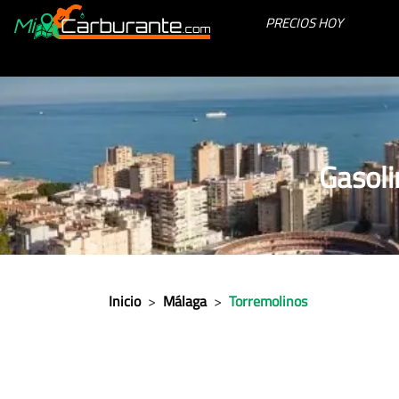
PRECIOS HOY
Gasoli
Inicio
>
Málaga
>
Torremolinos