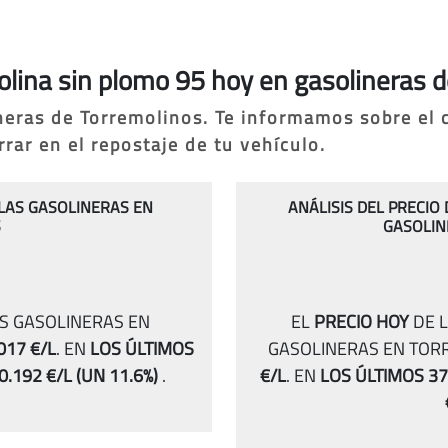
asolina sin plomo 95 hoy en gasolineras 
ineras de Torremolinos. Te informamos sobre el
ar en el repostaje de tu vehículo.
 LAS GASOLINERAS EN
ANÁLISIS DEL PRECIO
S
GASOLIN
AS GASOLINERAS EN
EL
PRECIO HOY
DE L
017 €/L
.
EN
LOS ÚLTIMOS
GASOLINERAS EN TOR
0.192 €/L
(UN 11.6%)
.
€/L
.
EN
LOS ÚLTIMOS 37