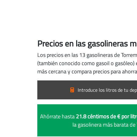
Precios en las gasolineras 
Los precios en las 13 gasolineras de Torrem
(también conocido como gasoil o gasóleo) es
más cercana y compara precios para ahorra
Introduce los litros de tu dep
Ahórrate hasta
21.8 céntimos de € por lit
la gasolinera más barata de