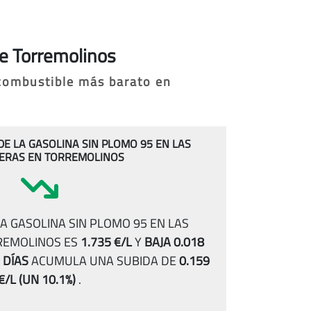
de Torremolinos
 combustible más barato en
 DE LA GASOLINA SIN PLOMO 95 EN LAS
ERAS EN TORREMOLINOS
A GASOLINA SIN PLOMO 95 EN LAS
REMOLINOS ES
1.735 €/L
Y
BAJA 0.018
 DÍAS
ACUMULA UNA SUBIDA DE
0.159
€/L
(UN 10.1%)
.