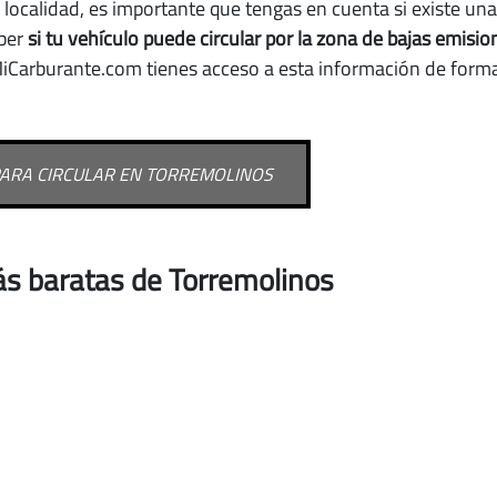
ta localidad, es importante que tengas en cuenta si existe un
aber
si tu vehículo puede circular por la zona de bajas emisi
 MiCarburante.com tienes acceso a esta información de forma
PARA CIRCULAR EN TORREMOLINOS
s baratas de Torremolinos