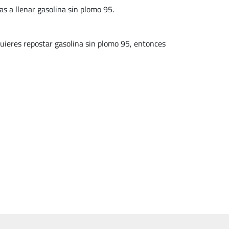
as a llenar gasolina sin plomo 95.
res repostar gasolina sin plomo 95, entonces