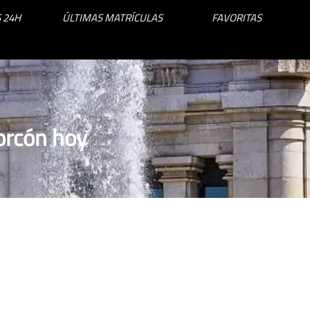
 24H
ÚLTIMAS MATRÍCULAS
FAVORITAS
orcón hoy