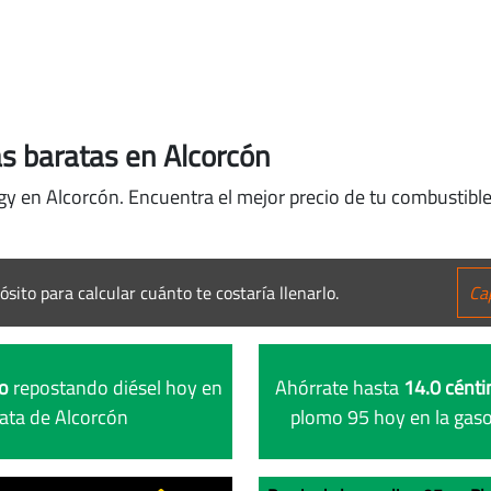
s baratas en Alcorcón
gy en Alcorcón. Encuentra el mejor precio de tu combustible
ósito para calcular cuánto te costaría llenarlo.
ro
repostando diésel hoy en
Ahórrate hasta
14.0 cénti
rata de Alcorcón
plomo 95 hoy en la gaso