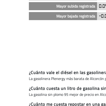
Alcorcón
(actualizado
Mayor subida registrada
0.0
hoy)
Mayor bajada registrada
-0.
¿Cuánto vale el diésel en las gasolin
La gasolinera Plenergy más barata de Alcorcón p
¿Cuánto cuesta un litro de gasolina s
La gasolina sin plomo 95 mejor de precio en Al
¿Cuánto me cuesta repostar en una ga