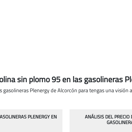
solina sin plomo 95
en las gasolineras P
s gasolineras Plenergy de Alcorcón para tengas una visión a
 GASOLINERAS PLENERGY EN
ANÁLISIS DEL PRECIO
GASOLINER