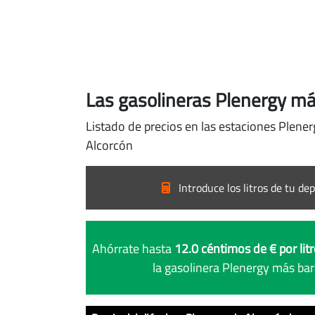
Las gasolineras Plenergy má
Listado de precios en las estaciones Plener
Alcorcón
Introduce los litros de tu dep
Ahórrate hasta
12.0 céntimos de € por lit
la gasolinera Plenergy más ba