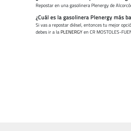
Repostar en una gasolinera Plenergy de Alcorc
¿Cuál es la gasolinera Plenergy más b
Si vas a repostar diésel, entonces tu mejor opci
debes ir a la
PLENERGY
en CR MOSTOLES-FUEN