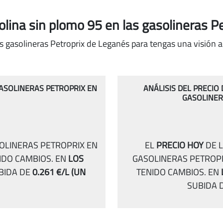
solina sin plomo 95
en las gasolineras P
s gasolineras Petroprix de Leganés para tengas una visión a
GASOLINERAS PETROPRIX EN
ANÁLISIS DEL PRECIO
GASOLINER
SOLINERAS PETROPRIX EN
EL
PRECIO HOY
DE L
IDO CAMBIOS.
EN
LOS
GASOLINERAS PETROPR
BIDA DE
0.261 €/L
(UN
TENIDO CAMBIOS.
EN
SUBIDA 