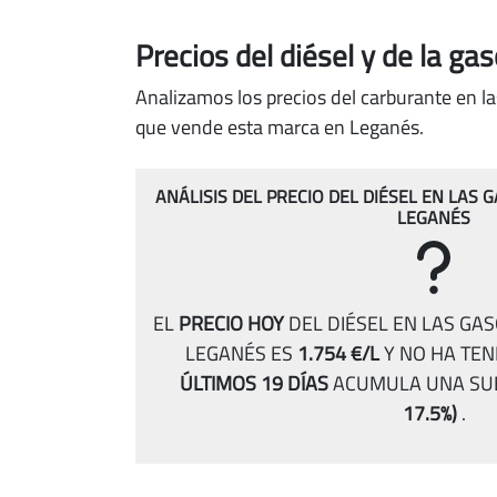
Precios del diésel
y de la ga
Analizamos los precios del carburante en la
que vende esta marca en Leganés.
ANÁLISIS DEL PRECIO DEL DIÉSEL EN LAS 
LEGANÉS
EL
PRECIO HOY
DEL DIÉSEL EN LAS GA
LEGANÉS ES
1.754 €/L
Y NO HA TEN
ÚLTIMOS 19 DÍAS
ACUMULA UNA SU
17.5%)
.