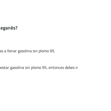
 Leganés?
as a llenar gasolina sin plomo 95.
star gasolina sin plomo 95, entonces debes ir