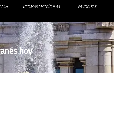
 24H
ÚLTIMAS MATRÍCULAS
FAVORITAS
ganés hoy