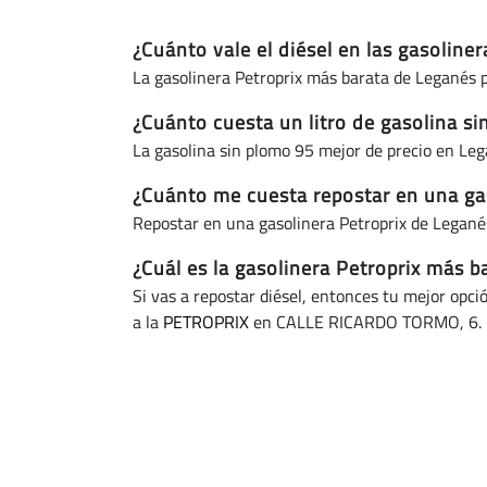
¿Cuánto vale el diésel en las gasoline
La gasolinera Petroprix más barata de Leganés p
¿Cuánto cuesta un litro de gasolina s
La gasolina sin plomo 95 mejor de precio en Le
¿Cuánto me cuesta repostar en una ga
Repostar en una gasolinera Petroprix de Legané
¿Cuál es la gasolinera Petroprix más 
Si vas a repostar diésel, entonces tu mejor opci
a la
PETROPRIX
en CALLE RICARDO TORMO, 6.