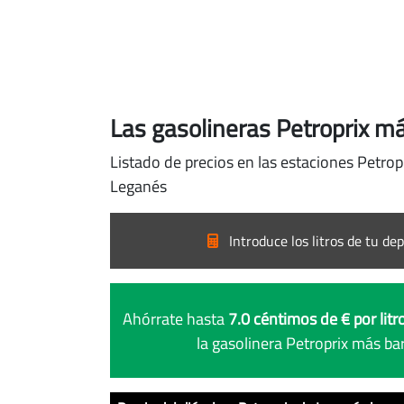
Las gasolineras Petroprix m
Listado de precios en las estaciones Petrop
Leganés
Introduce los litros de tu dep
Ahórrate hasta
7.0 céntimos de € por litr
la gasolinera Petroprix más b