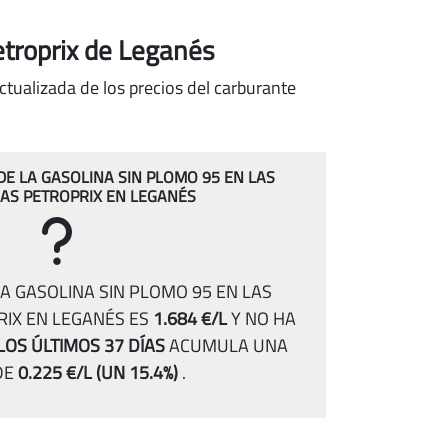
etroprix de Leganés
ctualizada de los precios del carburante
 DE LA GASOLINA SIN PLOMO 95 EN LAS
AS PETROPRIX EN LEGANÉS
A GASOLINA SIN PLOMO 95 EN LAS
IX EN LEGANÉS ES
1.684 €/L
Y NO HA
LOS ÚLTIMOS 37 DÍAS
ACUMULA UNA
DE
0.225 €/L
(UN 15.4%)
.