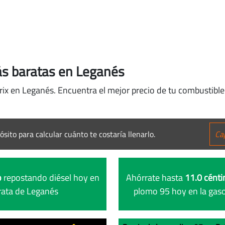
ás baratas en Leganés
rix en Leganés. Encuentra el mejor precio de tu combustible 
ósito para calcular cuánto te costaría llenarlo.
o
repostando diésel hoy en
Ahórrate hasta
11.0 cénti
arata de Leganés
plomo 95 hoy en la gaso