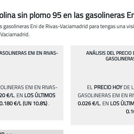
solina sin plomo 95
en las gasolineras E
s gasolineras Eni de Rivas-Vaciamadrid para tengas una visi
-Vaciamadrid.
GASOLINERAS ENI EN RIVAS-
ANÁLISIS DEL PRECIO
GASOLINERAS
OLINERAS ENI EN RIVAS-
EL
PRECIO HOY
DE L
20 €/L
.
EN
LOS ÚLTIMOS
GASOLINERAS ENI EN R
0.180 €/L
(UN 10.8%)
.
0.026 €/L
.
EN
LOS ÚLTI
0.1