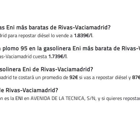
eras Eni más baratas de Rivas-Vaciamadrid?
rid para repostar diésel lo vende a
1.839€/l
.
in plomo 95 en la gasolinera Eni más barata de Rivas
vas-Vaciamadrid cuesta
1.739€/l
.
solinera Eni de Rivas-Vaciamadrid?
madrid te costará un promedio de
92€
si vas a repostar diésel y
87
 de Rivas-Vaciamadrid?
ón es la
ENI
en AVENIDA DE LA TECNICA, S/N, y si quieres repostar 