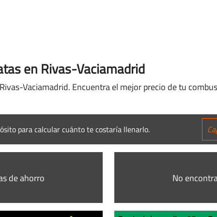
atas en Rivas-Vaciamadrid
 Rivas-Vaciamadrid. Encuentra el mejor precio de tu combust
ósito para calcular cuánto te costaría llenarlo.
as de ahorro
No encontra