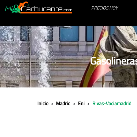
PRECIOS HOY
Gasolinera
Inicio
>
Madrid
>
Eni
>
Rivas-Vaciamadrid