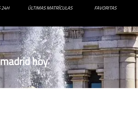
 24H
ÚLTIMAS MATRÍCULAS
FAVORITAS
amadrid hoy