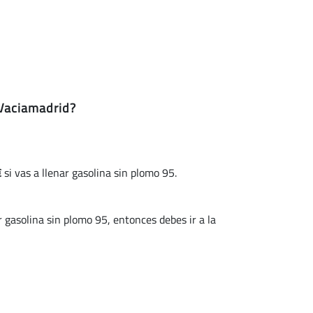
-Vaciamadrid?
€
si vas a llenar gasolina sin plomo 95.
gasolina sin plomo 95, entonces debes ir a la