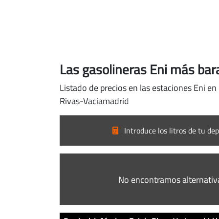
Las gasolineras Eni más bar
Listado de precios en las estaciones Eni en
Rivas-Vaciamadrid
Introduce los litros de tu dep
No encontramos alternativ