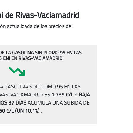
ni de Rivas-Vaciamadrid
ón actualizada de los precios del
 DE LA GASOLINA SIN PLOMO 95 EN LAS
 ENI EN RIVAS-VACIAMADRID
A GASOLINA SIN PLOMO 95 EN LAS
IVAS-VACIAMADRID ES
1.739 €/L
Y
BAJA
MOS 37 DÍAS
ACUMULA UNA SUBIDA DE
60 €/L
(UN 10.1%)
.