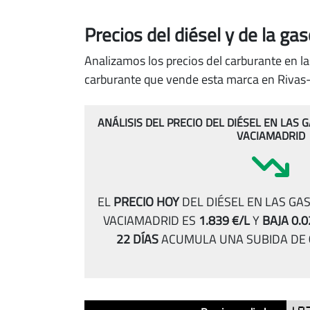
Precios del diésel
y de la ga
Analizamos los precios del carburante en la
carburante que vende esta marca en Rivas
ANÁLISIS DEL PRECIO DEL DIÉSEL EN LAS 
VACIAMADRID
EL
PRECIO HOY
DEL DIÉSEL EN LAS GAS
VACIAMADRID ES
1.839 €/L
Y
BAJA 0.0
22 DÍAS
ACUMULA UNA SUBIDA DE
Análisis
Indicador
Precio