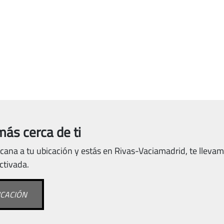
más cerca de ti
cana a tu ubicación y estás en Rivas-Vaciamadrid, te llevam
activada.
ICACIÓN