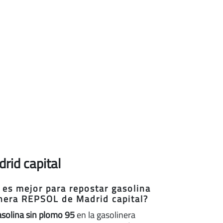
rid capital
 es mejor para repostar gasolina
inera REPSOL de Madrid capital?
asolina sin plomo 95
en la gasolinera