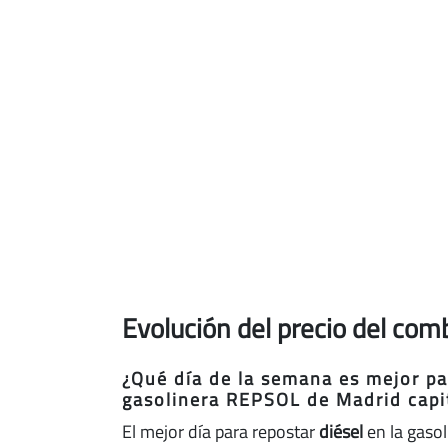
Evolución del precio del com
¿Qué día de la semana es mejor par
gasolinera REPSOL de Madrid capi
El mejor día para repostar
diésel
en la gaso