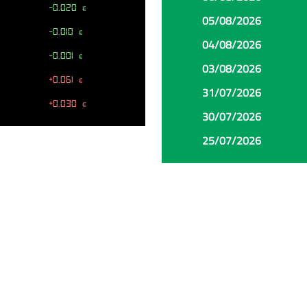
-0.020
€
05/08/2026
-0.010
€
04/08/2026
-0.001
€
03/08/2026
+0.061
€
31/07/2026
+0.030
€
30/07/2026
25/07/2026