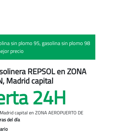
olina sin plomo 95, gasolina sin plomo 98
ejor precio
gasolinera REPSOL
en ZONA
 Madrid capital
erta 24H
Madrid capital
en ZONA AEROPUERTO DE
as del día
ario