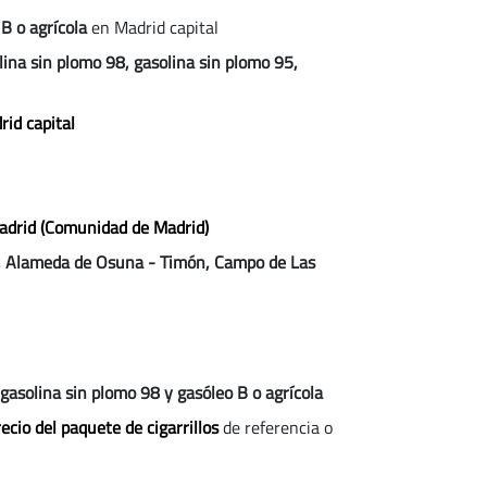
B o agrícola
en Madrid capital
lina sin plomo 98, gasolina sin plomo 95,
rid capital
adrid
(Comunidad de Madrid)
o, Alameda de Osuna - Timón, Campo de Las
gasolina sin plomo 98 y gasóleo B o agrícola
ecio del paquete de cigarrillos
de referencia o