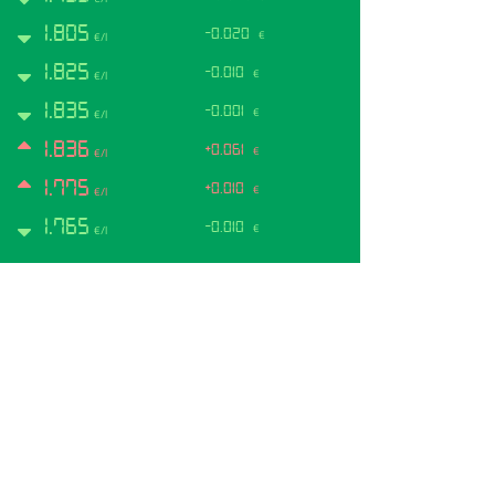
1.805
-0.020
€
€/l
1.825
-0.010
€
€/l
1.835
-0.001
€
€/l
1.836
+0.061
€
€/l
1.775
+0.010
€
€/l
1.765
-0.010
€
€/l