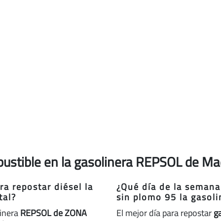
bustible en la gasolinera REPSOL de Mad
a repostar diésel la
¿Qué día de la semana
tal?
sin plomo 95 la gasol
linera
REPSOL de ZONA
El mejor día para repostar
g