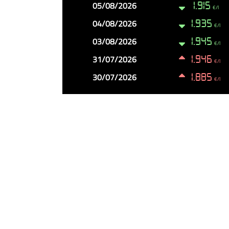
05/08/2026
1.915
€/l
04/08/2026
1.935
€/l
03/08/2026
1.945
€/l
31/07/2026
1.946
€/l
30/07/2026
1.885
€/l