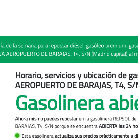
día de la semana para repostar diésel, gasóleo premium, gas
NA AEROPUERTO DE BARAJAS, T4, S/N (Madrid capital) al m
Horario, servicios y ubicación de 
AEROPUERTO DE BARAJAS, T4, S/N,
Gasolinera abi
pital
Ahora mismo puedes repostar
en la gasolinera REPSOL de
BARAJAS, T4, S/N porque se encuentra
ABIERTA las 24 hor
id capital
Esta gasolinera
actualiza sus precios
prácticamente a di