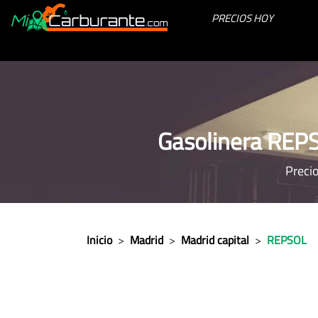
PRECIOS HOY
Gasolinera REP
Precio
Inicio
>
Madrid
>
Madrid capital
>
REPSOL