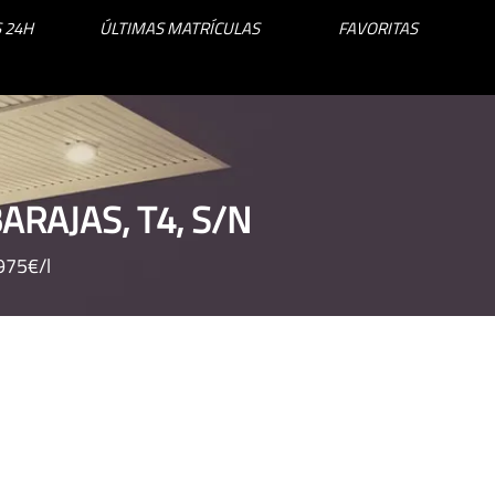
 24H
ÚLTIMAS MATRÍCULAS
FAVORITAS
ARAJAS, T4, S/N
.975€/l