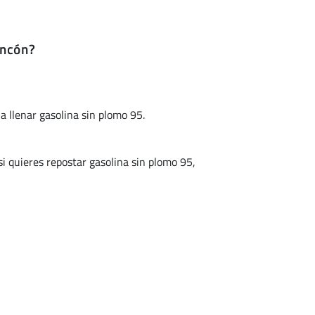
ancón?
 a llenar gasolina sin plomo 95.
uieres repostar gasolina sin plomo 95,