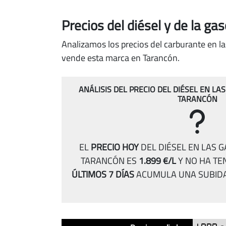
Precios del diésel
y de la ga
Analizamos los precios del carburante en la
vende esta marca en Tarancón.
ANÁLISIS DEL PRECIO DEL DIÉSEL EN LA
TARANCÓN
EL
PRECIO HOY
DEL DIÉSEL EN LAS 
TARANCÓN ES
1.899 €/L
Y NO HA TE
ÚLTIMOS 7 DÍAS
ACUMULA UNA SUBID
Análisis
Indicador
Precio