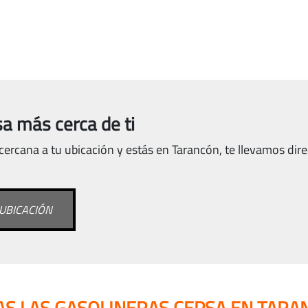
a más cerca de ti
ercana a tu ubicación y estás en Tarancón, te llevamos dire
UBICACIÓN
AS LAS GASOLINERAS CEPSA EN TARA