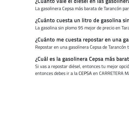
¿Cuánto vale el diésel en las gasolin
La gasolinera Cepsa más barata de Tarancón par
¿Cuánto cuesta un litro de gasolina s
La gasolina sin plomo 95 mejor de precio en Ta
¿Cuánto me cuesta repostar en una ga
Repostar en una gasolinera Cepsa de Tarancón 
¿Cuál es la gasolinera Cepsa más bara
Si vas a repostar diésel, entonces tu mejor opci
entonces debes ir a la
CEPSA
en CARRETERA MA