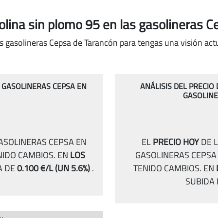
solina sin plomo 95
en las gasolineras 
s gasolineras Cepsa de Tarancón para tengas una visión actu
S GASOLINERAS CEPSA EN
ANÁLISIS DEL PRECIO
GASOLINE
GASOLINERAS CEPSA EN
EL
PRECIO HOY
DE L
NIDO CAMBIOS.
EN
LOS
GASOLINERAS CEPSA
A DE
0.100 €/L
(UN 5.6%)
.
TENIDO CAMBIOS.
EN
SUBIDA