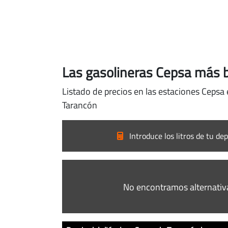
Las gasolineras Cepsa más 
Listado de precios en las estaciones Cepsa
Tarancón
Introduce los litros de tu dep
No encontramos alternativ