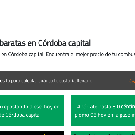
aratas en Córdoba capital
 en Córdoba capital. Encuentra el mejor precio de tu combus
ósito para calcular cuánto te costaría llenarlo.
o
repostando diésel hoy en
Ahórrate hasta
3.0 céntim
de Córdoba capital
plomo 95 hoy en la gasoli