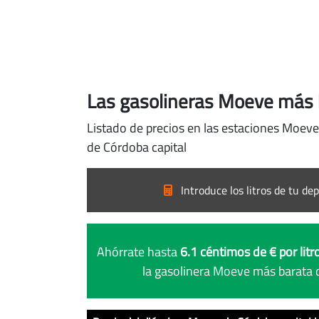
Las gasolineras Moeve más b
Listado de precios en las estaciones Moeve
de Córdoba capital
Introduce los litros de tu dep
Ahórrate hasta
6.1 céntimos de € por litr
la gasolinera Moeve más barata 