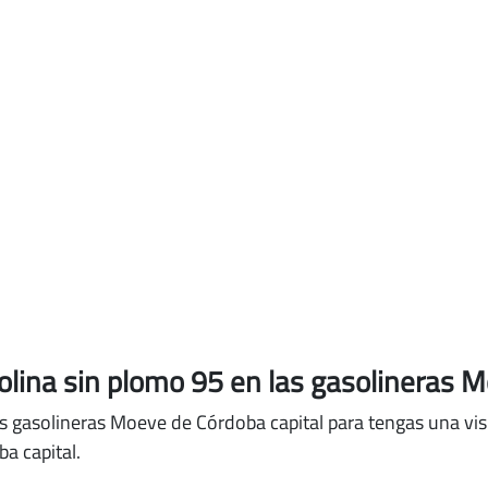
solina sin plomo 95
en las gasolineras M
s gasolineras Moeve de Córdoba capital para tengas una visi
a capital.