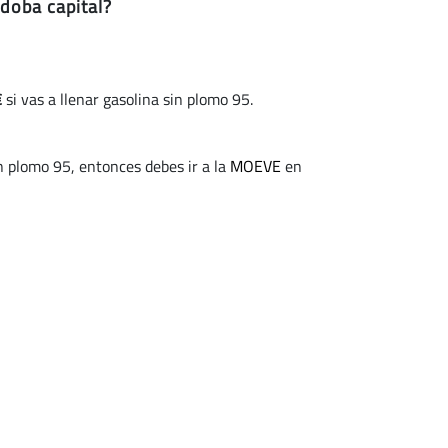
doba capital?
€
si vas a llenar gasolina sin plomo 95.
n plomo 95, entonces debes ir a la
MOEVE
en