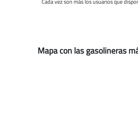
Cada vez son más los usuarios que dispo
Mapa con las gasolineras má