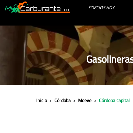
PRECIOS HOY
Gasolinera
Inicio
>
Córdoba
>
Moeve
>
Córdoba capital