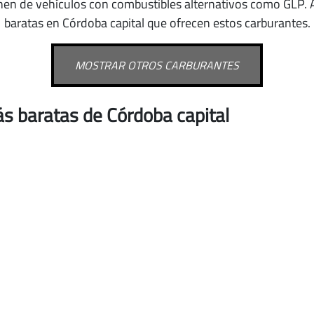
nen de vehículos con combustibles alternativos como GLP
.
baratas en Córdoba capital que ofrecen estos carburantes.
MOSTRAR OTROS CARBURANTES
s baratas de Córdoba capital