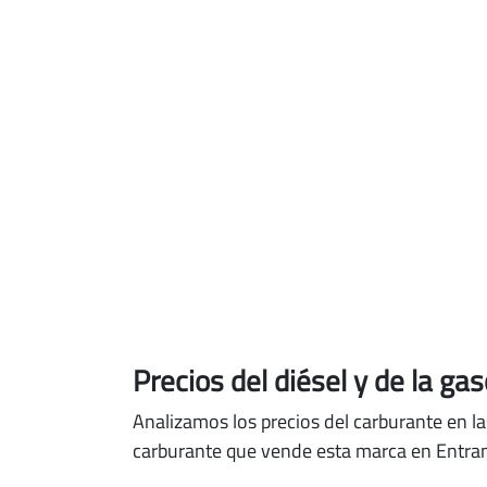
Precios del diésel
y de la ga
Analizamos los precios del carburante en l
carburante que vende esta marca en Entr