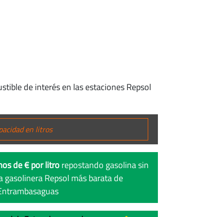
tible de interés en las estaciones Repsol
os de € por litro
repostando gasolina sin
a gasolinera Repsol más barata de
Entrambasaguas