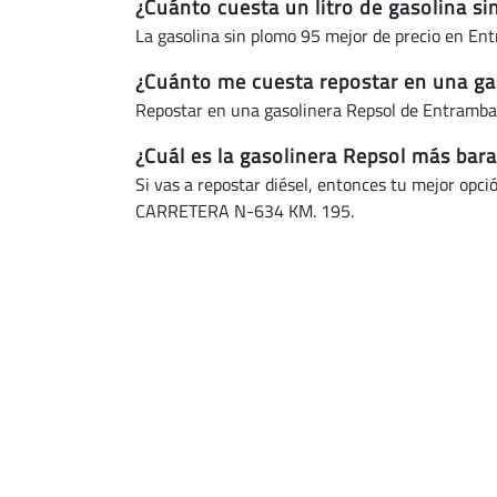
¿Cuánto cuesta un litro de gasolina s
La gasolina sin plomo 95 mejor de precio en E
¿Cuánto me cuesta repostar en una g
Repostar en una gasolinera Repsol de Entramb
¿Cuál es la gasolinera Repsol más ba
Si vas a repostar diésel, entonces tu mejor opci
CARRETERA N-634 KM. 195.