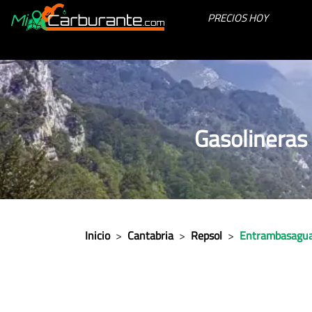
PRECIOS HOY
Gasolineras
Inicio
>
Cantabria
>
Repsol
>
Entrambasagu