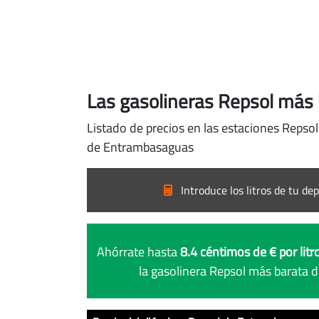
Las gasolineras Repsol más
Listado de precios en las estaciones Repso
de Entrambasaguas
Introduce los litros de tu dep
Ahórrate hasta
8.4 céntimos de € por litr
la gasolinera Repsol más barata