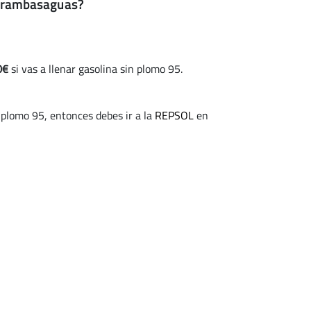
ntrambasaguas?
0€
si vas a llenar gasolina sin plomo 95.
 plomo 95, entonces debes ir a la
REPSOL
en