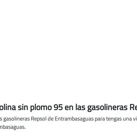
solina sin plomo 95
en las gasolineras 
as gasolineras Repsol de Entrambasaguas para tengas una vis
ambasaguas.