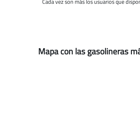
Cada vez son más los usuarios que dispo
Mapa con las gasolineras m