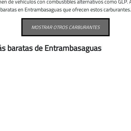
nen de vehículos con combustibles alternativos como GLP
.
baratas en Entrambasaguas que ofrecen estos carburantes.
MOSTRAR OTROS CARBURANTES
ás baratas de Entrambasaguas