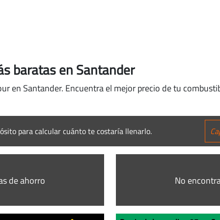
ás baratas en Santander
our en Santander. Encuentra el mejor precio de tu combustib
ósito para calcular cuánto te costaría llenarlo.
as de ahorro
No encontra