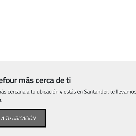
efour más cerca de ti
ás cercana a tu ubicación y estás en Santander, te llevamos
a.
A TU UBICACIÓN