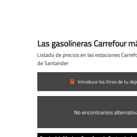
Las gasolineras Carrefour m
Listado de precios en las estaciones Carref
de Santander
Introduce los litros de tu dep
No encontramos alternativ