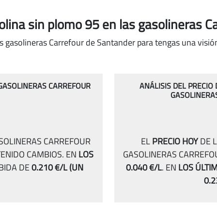
solina sin plomo 95
en las gasolineras C
s gasolineras Carrefour de Santander para tengas una visión
S GASOLINERAS CARREFOUR
ANÁLISIS DEL PRECIO
GASOLINERA
ASOLINERAS CARREFOUR
EL
PRECIO HOY
DE L
TENIDO CAMBIOS.
EN
LOS
GASOLINERAS CARREFO
BIDA DE
0.210 €/L
(UN
0.040 €/L
.
EN
LOS ÚLTI
0.2