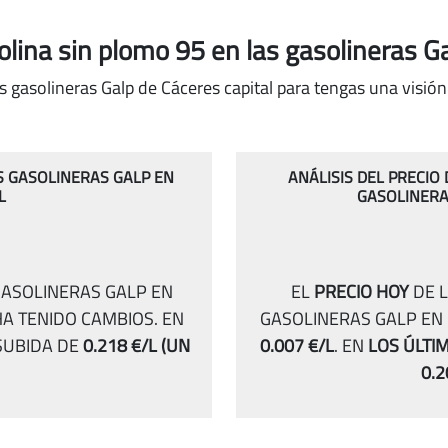
solina sin plomo 95
en las gasolineras G
s gasolineras Galp de Cáceres capital para tengas una visión
AS GASOLINERAS GALP EN
ANÁLISIS DEL PRECIO
L
GASOLINERA
GASOLINERAS GALP EN
EL
PRECIO HOY
DE L
HA TENIDO CAMBIOS.
EN
GASOLINERAS GALP EN 
UBIDA DE
0.218 €/L
(UN
0.007 €/L
.
EN
LOS ÚLTI
0.2