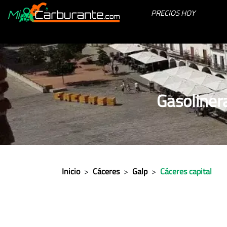
PRECIOS HOY
Gasoliner
Inicio
>
Cáceres
>
Galp
>
Cáceres capital