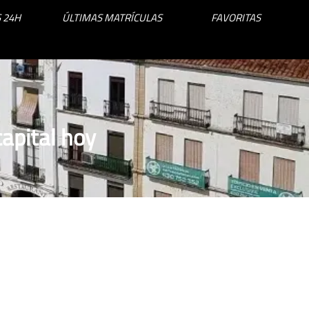
 24H
ÚLTIMAS MATRÍCULAS
FAVORITAS
apital hoy