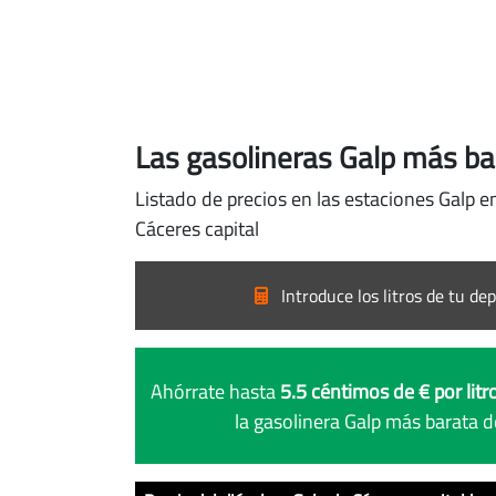
Las gasolineras Galp más ba
Listado de precios en las estaciones Galp e
Cáceres capital
Introduce los litros de tu dep
Ahórrate hasta
5.5 céntimos de € por litr
la gasolinera Galp más barata d