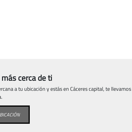
 más cerca de ti
rcana a tu ubicación y estás en Cáceres capital, te llevamos
a.
BICACIÓN