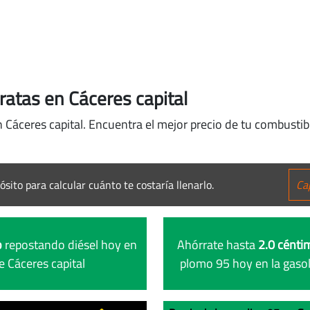
ratas en Cáceres capital
n Cáceres capital. Encuentra el mejor precio de tu combustib
ósito para calcular cuánto te costaría llenarlo.
o
repostando diésel hoy en
Ahórrate hasta
2.0 céntim
e Cáceres capital
plomo 95 hoy en la gasol