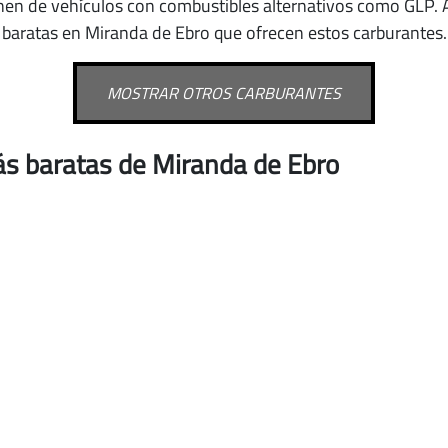
nen de vehículos con combustibles alternativos como GLP
.
baratas en Miranda de Ebro que ofrecen estos carburantes.
MOSTRAR OTROS CARBURANTES
ás baratas de Miranda de Ebro