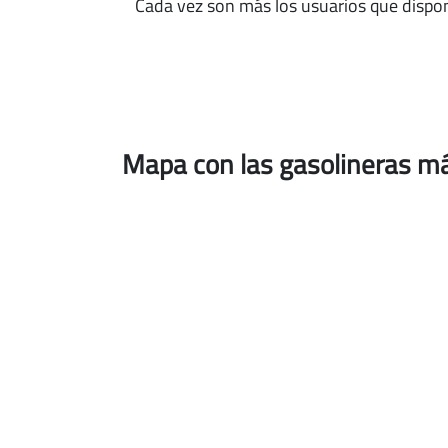
Cada vez son más los usuarios que dispo
Mapa con las gasolineras m