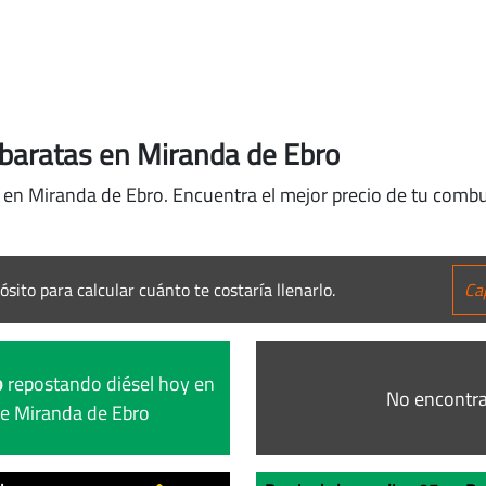
baratas en Miranda de Ebro
 en Miranda de Ebro. Encuentra el mejor precio de tu combus
ósito para calcular cuánto te costaría llenarlo.
o
repostando diésel hoy en
No encontra
de Miranda de Ebro