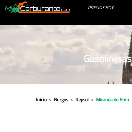
PRECIOS HOY
Gasolineras
Inicio
>
Burgos
>
Repsol
>
Miranda de Ebro