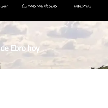
 24H
ÚLTIMAS MATRÍCULAS
FAVORITAS
 de Ebro hoy