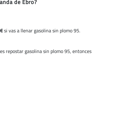
randa de Ebro?
€
si vas a llenar gasolina sin plomo 95.
 repostar gasolina sin plomo 95, entonces