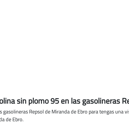
solina sin plomo 95
en las gasolineras R
s gasolineras Repsol de Miranda de Ebro para tengas una vis
da de Ebro.