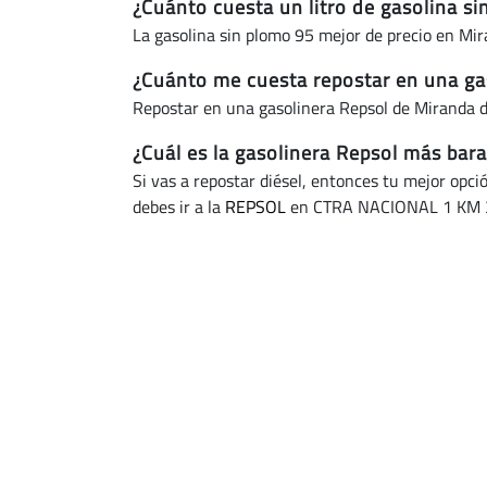
¿Cuánto cuesta un litro de gasolina s
La gasolina sin plomo 95 mejor de precio en Mi
¿Cuánto me cuesta repostar en una ga
Repostar en una gasolinera Repsol de Miranda 
¿Cuál es la gasolinera Repsol más bar
Si vas a repostar diésel, entonces tu mejor opci
debes ir a la
REPSOL
en CTRA NACIONAL 1 KM 3