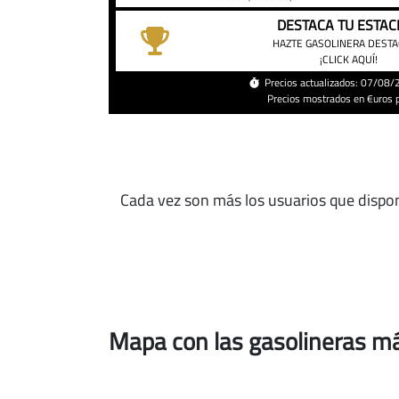
DESTACA TU ESTAC
HAZTE GASOLINERA DEST
¡CLICK AQUÍ!
Precios actualizados: 07/08
Precios mostrados en €uros po
Cada vez son más los usuarios que dispo
Mapa con las gasolineras m