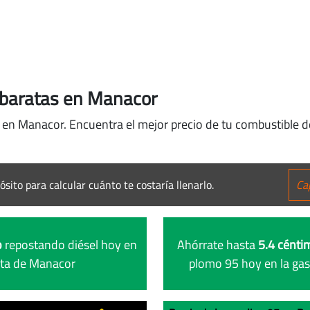
 baratas en Manacor
l en Manacor. Encuentra el mejor precio de tu combustible d
ósito para calcular cuánto te costaría llenarlo.
o
repostando diésel hoy en
Ahórrate hasta
5.4 céntim
ata de Manacor
plomo 95 hoy en la ga