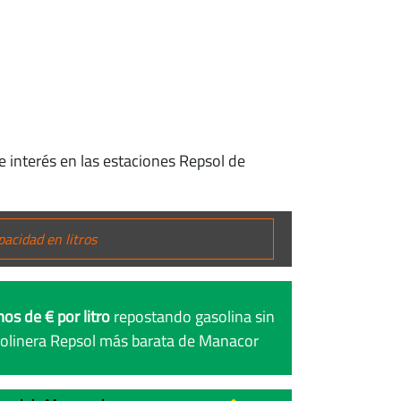
e interés en las estaciones Repsol de
os de € por litro
repostando gasolina sin
solinera Repsol más barata de Manacor