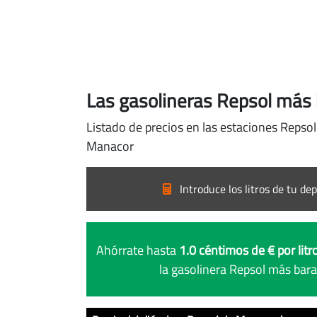
Las gasolineras Repsol más
Listado de precios en las estaciones Repso
Manacor
Introduce los litros de tu dep
Ahórrate hasta
1.0 céntimos de € por litr
la gasolinera Repsol más bar