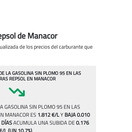
Repsol de Manacor
ualizada de los precios del carburante que
 DE LA GASOLINA SIN PLOMO 95 EN LAS
RAS REPSOL EN MANACOR
A GASOLINA SIN PLOMO 95 EN LAS
EN MANACOR ES
1.812 €/L
Y
BAJA 0.010
 DÍAS
ACUMULA UNA SUBIDA DE
0.176
€/L
(UN 10.7%)
.