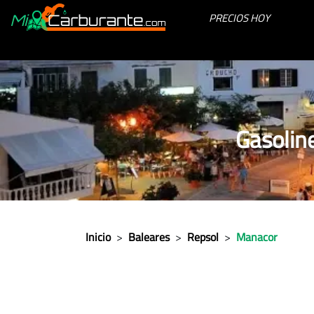
PRECIOS HOY
Gasolin
Inicio
>
Baleares
>
Repsol
>
Manacor