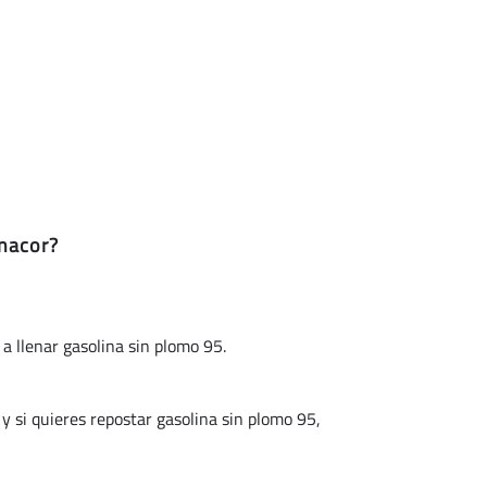
anacor?
 a llenar gasolina sin plomo 95.
si quieres repostar gasolina sin plomo 95,