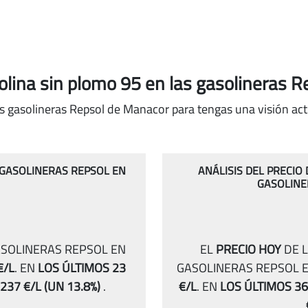
solina sin plomo 95
en las gasolineras 
as gasolineras Repsol de Manacor para tengas una visión act
S GASOLINERAS REPSOL EN
ANÁLISIS DEL PRECIO
GASOLINE
ASOLINERAS REPSOL EN
EL
PRECIO HOY
DE L
€/L
.
EN
LOS ÚLTIMOS 23
GASOLINERAS REPSOL 
.237 €/L
(UN 13.8%)
.
€/L
.
EN
LOS ÚLTIMOS 36