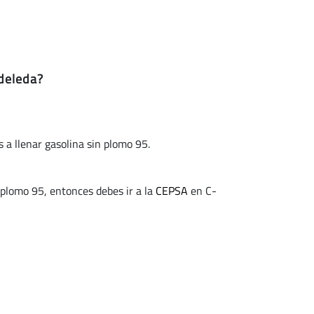
ndeleda?
s a llenar gasolina sin plomo 95.
 plomo 95, entonces debes ir a la
CEPSA
en C-