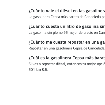
¿Cuánto vale el diésel en las gasolin
La gasolinera Cepsa más barata de Candeleda pa
¿Cuánto cuesta un litro de gasolina s
La gasolina sin plomo 95 mejor de precio en Ca
¿Cuánto me cuesta repostar en una ga
Repostar en una gasolinera Cepsa de Candeleda
¿Cuál es la gasolinera Cepsa más bara
Si vas a repostar diésel, entonces tu mejor opci
501 km 8,6.