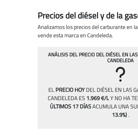
Precios del diésel
y de la ga
Analizamos los precios del carburante en l
vende esta marca en Candeleda.
ANÁLISIS DEL PRECIO DEL DIÉSEL EN LA
CANDELEDA
EL
PRECIO HOY
DEL DIÉSEL EN LAS 
CANDELEDA ES
1.969 €/L
Y NO HA T
ÚLTIMOS 17 DÍAS
ACUMULA UNA SU
13.9%)
.