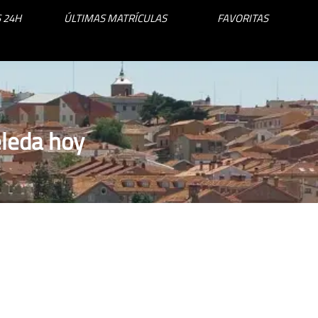
 24H
ÚLTIMAS MATRÍCULAS
FAVORITAS
leda hoy