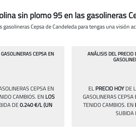
solina sin plomo 95
en las gasolineras 
as gasolineras Cepsa de Candeleda para tengas una visión ac
S GASOLINERAS CEPSA EN
ANÁLISIS DEL PRECIO
GASOLINE
GASOLINERAS CEPSA EN
EL
PRECIO HOY
DE L
ENIDO CAMBIOS.
EN
LOS
GASOLINERAS CEPSA
BIDA DE
0.240 €/L
(UN
TENIDO CAMBIOS.
EN
SUBIDA