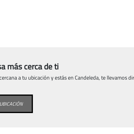
a más cerca de ti
ercana a tu ubicación y estás en Candeleda, te llevamos dir
UBICACIÓN