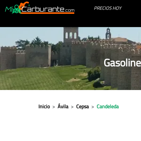
PRECIOS HOY
Gasolin
Inicio
>
Ávila
>
Cepsa
>
Candeleda