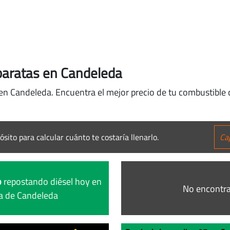
baratas en Candeleda
 en Candeleda. Encuentra el mejor precio de tu combustible 
ósito para calcular cuánto te costaría llenarlo.
o
repostando diésel hoy en
No encontra
ta de Candeleda