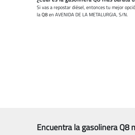
Si vas a repostar diésel, entonces tu mejor opci
la
Q8
en AVENIDA DE LA METALURGIA, S/N.
Encuentra la gasolinera Q8 m