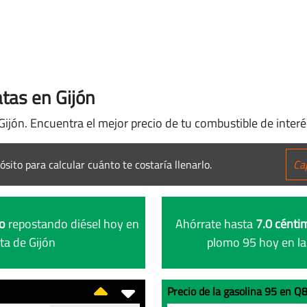
tas en Gijón
Gijón. Encuentra el mejor precio de tu combustible de interé
ósito para calcular cuánto te costaría llenarlo.
ro
repostando diésel hoy en
Ahórrate hasta
7.0 céntim
ta de Gijón
plomo 95 hoy en la
Precio de la gasolina 95 en Q