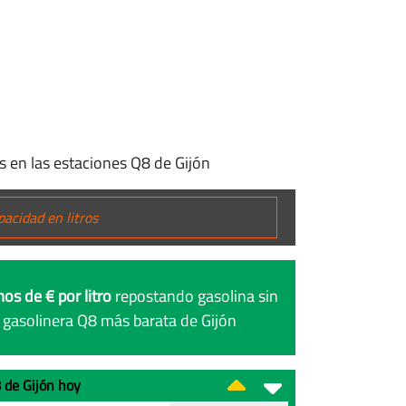
s en las estaciones Q8 de Gijón
os de € por litro
repostando gasolina sin
 gasolinera Q8 más barata de Gijón
8 de Gijón hoy