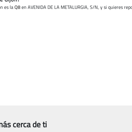
ón es la
Q8
en AVENIDA DE LA METALURGIA, S/N, y si quieres repost
ás cerca de ti