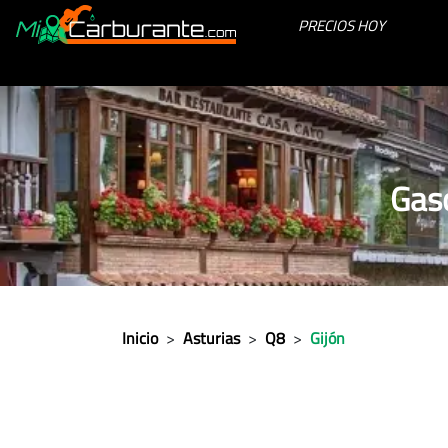
PRECIOS HOY
Gaso
Inicio
>
Asturias
>
Q8
>
Gijón