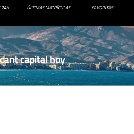
 24H
ÚLTIMAS MATRÍCULAS
FAVORITAS
cant capital hoy