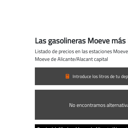
Las gasolineras Moeve más b
Listado de precios en las estaciones Moeve 
Moeve de Alicante/Alacant capital
Introduce los litros de tu dep
No encontramos alternativ