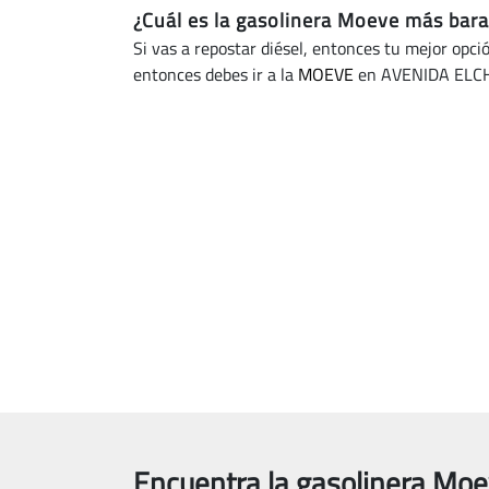
¿Cuál es la gasolinera Moeve más bara
Si vas a repostar diésel, entonces tu mejor opci
entonces debes ir a la
MOEVE
en AVENIDA ELCHE
Encuentra la gasolinera Moe