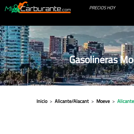
PRECIOS HOY
Gasolineras Moe
Inicio
>
Alicante/Alacant
>
Moeve
>
Alicante