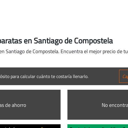
baratas en Santiago de Compostela
 en Santiago de Compostela. Encuentra el mejor precio de tu
ósito para calcular cuánto te costaría llenarlo.
as de ahorro
No encontra