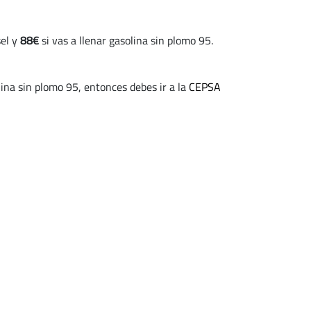
sel y
88€
si vas a llenar gasolina sin plomo 95.
ina sin plomo 95, entonces debes ir a la
CEPSA