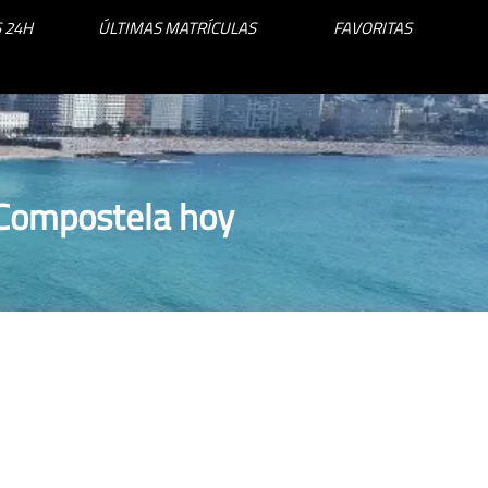
 24H
ÚLTIMAS MATRÍCULAS
FAVORITAS
 Compostela hoy