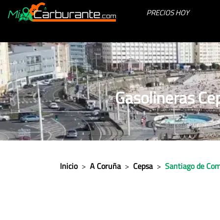
PRECIOS HOY
Gasolineras Ce
Inicio
>
A Coruña
>
Cepsa
>
Santiago de Com