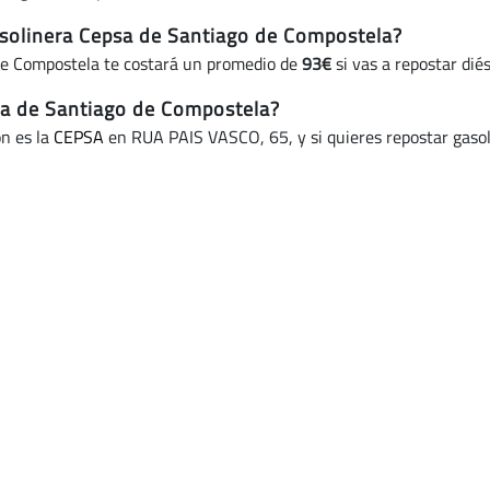
solinera Cepsa de Santiago de Compostela?
de Compostela te costará un promedio de
93€
si vas a repostar dié
ata de Santiago de Compostela?
ón es la
CEPSA
en RUA PAIS VASCO, 65, y si quieres repostar gasol