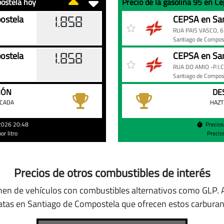
postela hoy
Precio
Gasolinera
Precio
ostela
CEPSA en San
1.858
de
RUA PAIS VASCO, 6
la
Santiago de Compos
gasolina
ostela
CEPSA en San
1.858
95
RUA DO AMIO -P.I.
en
Santiago de Compos
Cepsa
IÓN
DE
de
ACADA
HAZT
Santiago
de
/2026 20:48
Precio
r litro
Precio
Compostela
hoy
Precios de otros combustibles de interés
nen de vehículos con combustibles alternativos como GLP
.
atas en Santiago de Compostela que ofrecen estos carburan