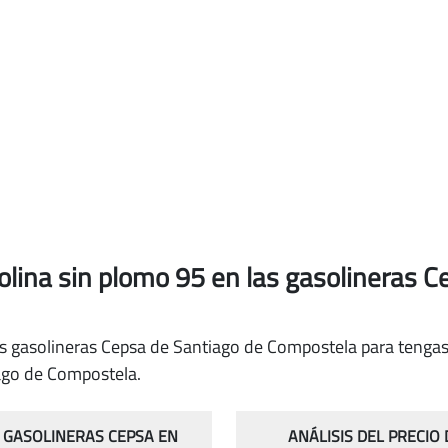
solina sin plomo 95
en las gasolineras C
as gasolineras Cepsa de Santiago de Compostela para tengas 
ago de Compostela.
S GASOLINERAS CEPSA EN
ANÁLISIS DEL PRECIO