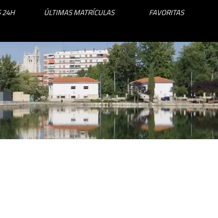
 24H
ÚLTIMAS MATRÍCULAS
FAVORITAS