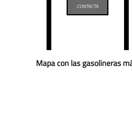
CONTACTA
Mapa con las gasolineras má