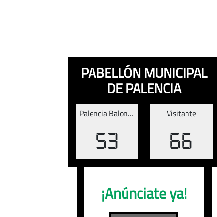
PABELLÓN MUNICIPAL
DE PALENCIA
Palencia Baloncesto
Visitante
53
66
¡Anúnciate ya!