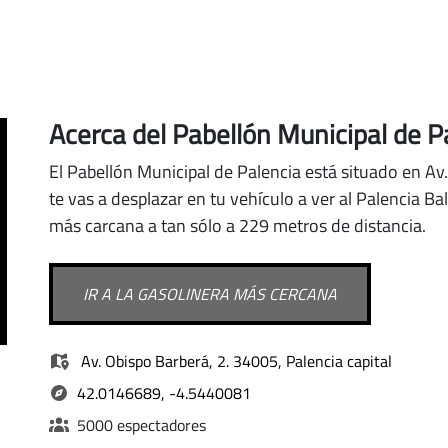
Acerca del Pabellón Municipal de Pa
El Pabellón Municipal de Palencia está situado en Av
te vas a desplazar en tu vehículo a ver al Palencia B
más carcana a tan sólo a 229 metros de distancia.
IR A LA GASOLINERA MÁS CERCANA
Av. Obispo Barberá, 2. 34005, Palencia capital
42.0146689, -4.5440081
5000 espectadores