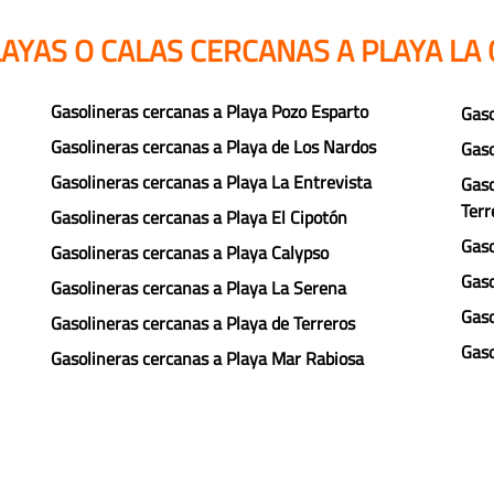
AYAS O CALAS CERCANAS A PLAYA LA
Gasolineras cercanas a Playa Pozo Esparto
Gaso
Gasolineras cercanas a Playa de Los Nardos
Gaso
Gasolineras cercanas a Playa La Entrevista
Gaso
Terr
Gasolineras cercanas a Playa El Cipotón
Gaso
Gasolineras cercanas a Playa Calypso
Gaso
Gasolineras cercanas a Playa La Serena
Gaso
Gasolineras cercanas a Playa de Terreros
Gaso
Gasolineras cercanas a Playa Mar Rabiosa