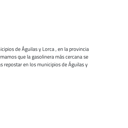
icipios de Águilas y Lorca
, en la provincia
formamos que la gasolinera más cercana se
s repostar en los municipios de Águilas y