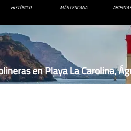
HISTÓRICO
MÁS CERCANA
ABIERTAS
lineras en Playa La Carolina, Ág