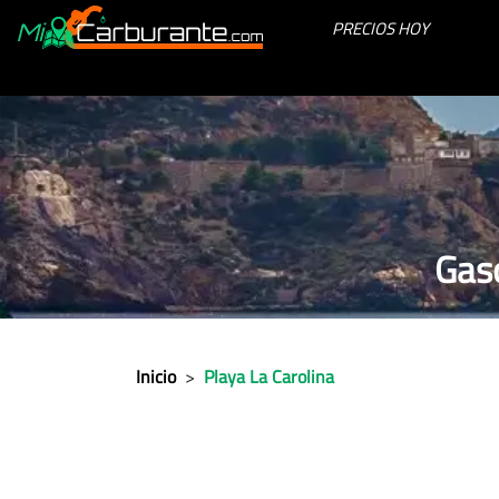
PRECIOS HOY
Gaso
Inicio
>
Playa La Carolina