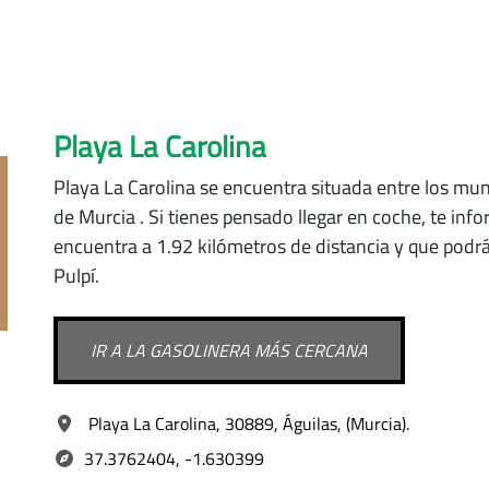
Playa La Carolina
Playa La Carolina se encuentra situada
entre los mun
de Murcia
. Si tienes pensado llegar en coche, te in
encuentra a 1.92 kilómetros de distancia y que podrá
Pulpí.
IR A LA GASOLINERA MÁS CERCANA
Playa La Carolina, 30889, Águilas, (Murcia).
37.3762404, -1.630399