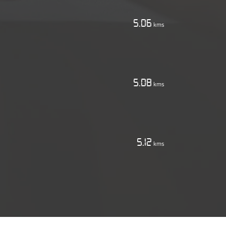
5.06
kms
5.08
kms
5.12
kms