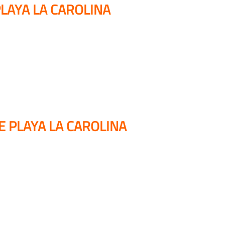
LAYA LA CAROLINA
E PLAYA LA CAROLINA