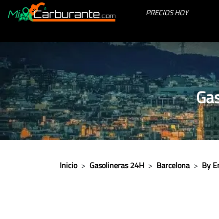
PRECIOS HOY
Gas
Inicio
>
Gasolineras 24H
>
Barcelona
>
By E