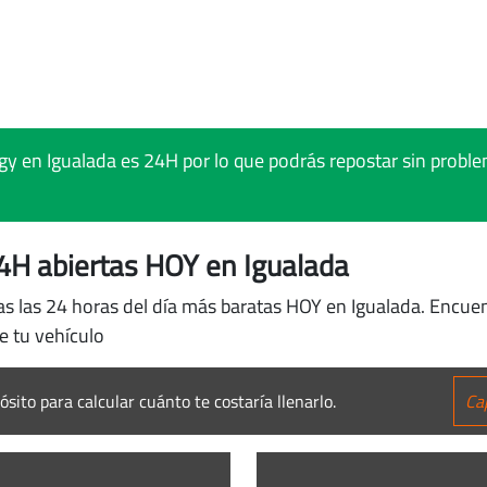
y en Igualada es 24H por lo que podrás repostar sin problem
4H abiertas HOY en Igualada
tas las 24 horas del día más baratas HOY en Igualada. Encue
e tu vehículo
ósito para calcular cuánto te costaría llenarlo.