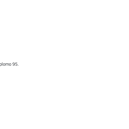
 plomo 95.