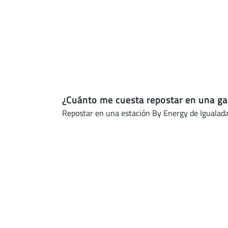
Igualada
(actualizado
hoy)
¿Cuánto me cuesta repostar en una ga
Repostar en una estación By Energy de Igualad