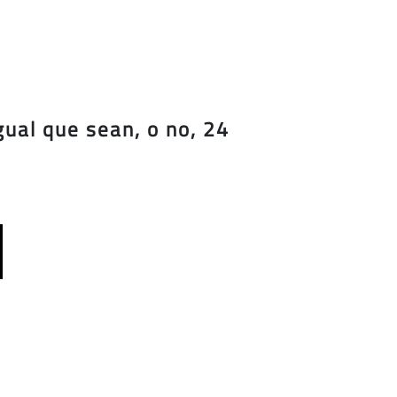
gual que sean, o no, 24