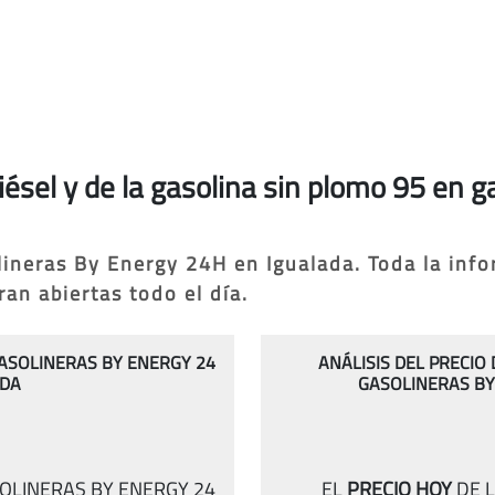
diésel y de la gasolina sin plomo 95 en 
olineras By Energy 24H en Igualada. Toda la inf
an abiertas todo el día.
GASOLINERAS BY ENERGY 24
ANÁLISIS DEL PRECIO
ADA
GASOLINERAS BY
SOLINERAS BY ENERGY 24
EL
PRECIO HOY
DE L