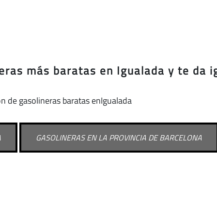
eras más baratas en Igualada y te da i
ón de gasolineras baratas enIgualada
A
GASOLINERAS EN LA PROVINCIA DE BARCELONA